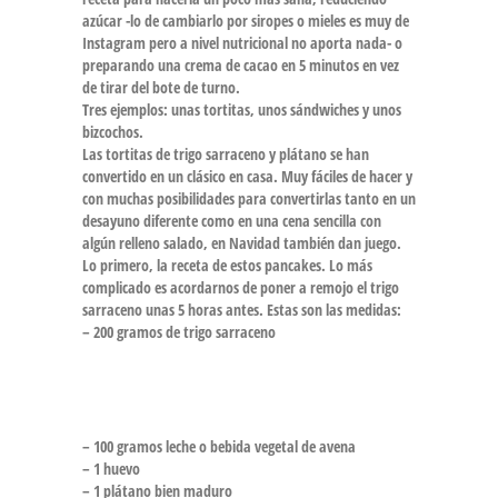
azúcar -lo de cambiarlo por siropes o mieles es muy de
Instagram pero a nivel nutricional no aporta nada- o
preparando una crema de cacao en 5 minutos en vez
de tirar del bote de turno.
Tres ejemplos: unas tortitas, unos sándwiches y unos
bizcochos.
Las tortitas de trigo sarraceno y plátano se han
convertido en un clásico en casa. Muy fáciles de hacer y
con muchas posibilidades para convertirlas tanto en un
desayuno diferente como en una cena sencilla con
algún relleno salado, en Navidad también dan juego.
Lo primero, la receta de estos pancakes. Lo más
complicado es acordarnos de poner a remojo el trigo
sarraceno unas 5 horas antes. Estas son las medidas:
– 200 gramos de trigo sarraceno
– 100 gramos leche o bebida vegetal de avena
– 1 huevo
– 1 plátano bien maduro