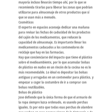
mayoría incluso llevarán tiempo ahí, por lo que se
recomienda tirarlas para liberar las zonas que podrían
utilizarse para almacenaje de otros productos que sí
que se usan más a menudo.
Cosméticos
El experto en espacios aconseja dedicar una mañana
para revisar las fechas de caducidad de los productos
del cajón de los medicamentos, que reducen la
capacidad de almacenaje. Es importante llevar los
medicamentos caducados a los contenedores de
reciclaje que hay en las farmacias.
Hay que concienciarse del impacto que tiene el plástico
sobre el medioambiente, por lo que acumular bolsas
de plástico en nudos en un rincón de la cocina no es lo
más recomendable. Lo ideal es depositar las bolsas
antiguas y arrugadas en un contenedor para plástico, y
empezar a coger la costumbre de ir a comprar con
bolsas reutilizables.
Bolsas de plástico
Jose defiende que la única forma de que el armario de
la ropa siempre luzca ordenado, es usando perchas
iguales. Es por esto que todas esas perchas de alambre