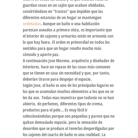
guardan cosas en un cajón que acaban olvidadas,
convirtiéndose en “trastos” que impiden que las
diferentes estancias de un hogar se mantengan
ordenadas
. Aunque un baño o una habitación
parezcan aseados a primera vista, es importante que
el interior de cajones y armarios estén en armonía con
lo que hay fuera. El orden es primordial en todos los
sentidos para que un hogar resulte mucho más
cómodo y aporte paz.
A continuación Jose Moreno, arquitecto y diseñador de
interiores, hace un repaso de las cosas más comunes
que se tienen en casa sin necesidad y que, por tanto,
deberían tirarse para despejar el espacio.
Según Jose, el baño es uno de los principales lugares en
los que se acumulan muchos elementos a los que no se
les da uso. Todas esas muestras que todavía no se han
abierto, de perfumes, diferentes tipos de crema,
productos para el pelo… Es muy fácil ir
coleccionándolas porque son pequeñas y parece que no
quitan demasiado espacio, pero la sensación de
desorden que se produce al tenerlas desperdigadas por
los cajones del cuarto de baño es una realidad. La