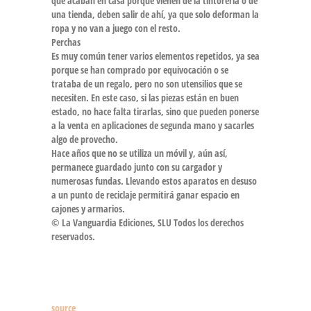
que acaban en casa porque vienen de la tintorería o de
una tienda, deben salir de ahí, ya que solo deforman la
ropa y no van a juego con el resto.
Perchas
Es muy común tener varios elementos repetidos, ya sea
porque se han comprado por equivocación o se
trataba de un regalo, pero no son utensilios que se
necesiten. En este caso, si las piezas están en buen
estado, no hace falta tirarlas, sino que pueden ponerse
a la venta en aplicaciones de segunda mano y sacarles
algo de provecho.
Hace años que no se utiliza un móvil y, aún así,
permanece guardado junto con su cargador y
numerosas fundas. Llevando estos aparatos en desuso
a un punto de reciclaje permitirá ganar espacio en
cajones y armarios.
© La Vanguardia Ediciones, SLU Todos los derechos
reservados.
source