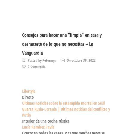
Consejos para hacer una "limpia" en casa y
deshacerte de lo que no necesitas – La
Vanguardia
Posted by Reformys
On octubre 30, 2022
0 Comments
Lifestyle
Directo
Últimas noticias sobre la estampida mortal en Seúl
Guerra Rusia-Ucrania | Últimas noticias del conflicto y
Putin
Interior de una cocina rústica
Lucía Ramírez Pavía
Ocurre en todas las casas, y es que muchas veces se