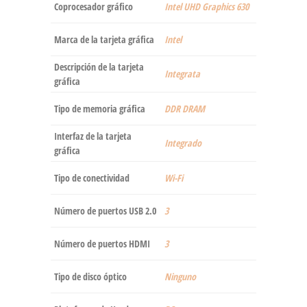
Coprocesador gráfico
‎Intel UHD Graphics 630
Marca de la tarjeta gráfica
‎Intel
Descripción de la tarjeta
‎Integrata
gráfica
Tipo de memoria gráfica
‎DDR DRAM
Interfaz de la tarjeta
‎Integrado
gráfica
Tipo de conectividad
‎Wi-Fi
Número de puertos USB 2.0
‎3
Número de puertos HDMI
‎3
Tipo de disco óptico
‎Ninguno