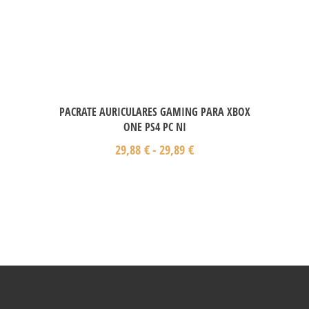
PACRATE AURICULARES GAMING PARA XBOX
ONE PS4 PC NI
29,88
€
-
29,89
€