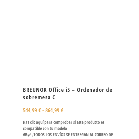
BREUNOR Office i5 – Ordenador de
sobremesa C
544,99
€
-
864,99
€
Haz clic aquí para comprobar si este producto es
compatible con tu modelo
🚚✔️ ¡TODOS LOS ENVÍOS SE ENTREGAN AL CORREO DE