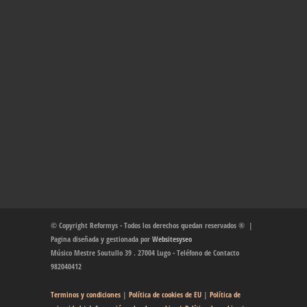
© Copyright Reformys - Todos los derechos quedan reservados ® |
Pagina diseñada y gestionada por
Websitesyseo
Músico Mestre Soutullo 39 . 27004 Lugo - Teléfono de Contacto
982040412
Terminos y condiciones
|
Política de cookies de EU
|
Política de