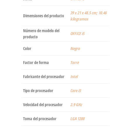
‎39 x 21 x 48.5 cm; 10.46
Dimensiones del producto
kilogramos
Número de modelo del
‎OFFICE i5
producto
Color
Negro
Factor de forma
‎Torre
Fabricante del procesador
‎Intel
Tipo de procesador
‎Core i5
Velocidad del procesador
‎2.9 GHz
Toma del procesador
‎LGA 1200