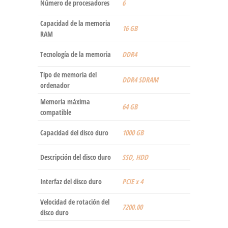
Número de procesadores
‎6
Capacidad de la memoria
‎16 GB
RAM
Tecnología de la memoria
‎DDR4
Tipo de memoria del
‎DDR4 SDRAM
ordenador
Memoria máxima
‎64 GB
compatible
Capacidad del disco duro
‎1000 GB
Descripción del disco duro
‎SSD, HDD
Interfaz del disco duro
‎PCIE x 4
Velocidad de rotación del
‎7200.00
disco duro