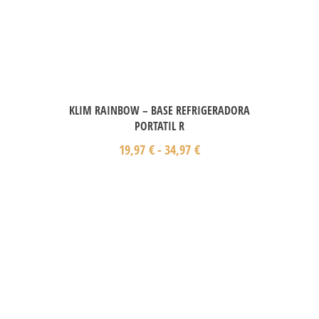
KLIM RAINBOW – BASE REFRIGERADORA
PORTATIL R
19,97
€
-
34,97
€