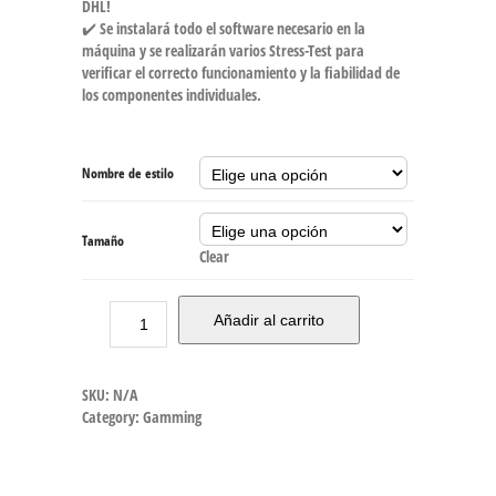
DHL!
✔️ Se instalará todo el software necesario en la
máquina y se realizarán varios Stress-Test para
verificar el correcto funcionamiento y la fiabilidad de
los componentes individuales.
Nombre de estilo
Tamaño
Clear
Añadir al carrito
SKU:
N/A
Category:
Gamming