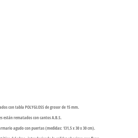
ricados con tabla POLYGLOSS de grosor de 15 mm.
res están rematados con cantos A.B.S.
 armario agudo con puertas (medidas: 131,5 x 30 x 30 cm).