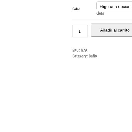
Color
Clear
Añadir al carrito
SKU:
N/A
Category:
Baño