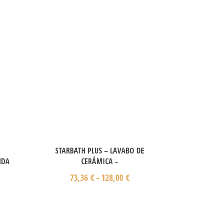
STARBATH PLUS – LAVABO DE
NDA
CERÁMICA –
73,36
€
-
128,00
€