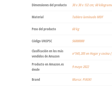
Dimensiones del producto
‎30 x 30 x 132 cm; 60 kilogram
Material
‎Tablero laminado MDF
Peso del producto
‎60 kg
Código UNSPSC
56000000
Clasificación en los más
nº545,205 en Hogar y cocina (
vendidos de Amazon
Producto en Amazon.es
9 mayo 2022
desde
Brand
Marca: PIASKI