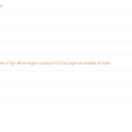
os
Ver el Top 100 en Hogar y cocina) nº212 en Juegos de muebles de baño