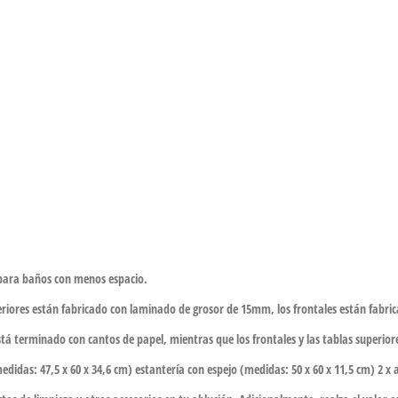
para baños con menos espacio.
uperiores están fabricado con laminado de grosor de 15mm, los frontales están fab
stá terminado con cantos de papel, mientras que los frontales y las tablas superio
didas: 47,5 x 60 x 34,6 cm) estantería con espejo (medidas: 50 x 60 x 11,5 cm) 2 x