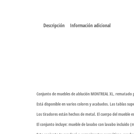
Descripción
Información adicional
Conjunto de muebles de ablución MONTREAL XL, rematado 
Está disponible en varios colores y acabados. Las tablas s
Los tiradores están hechos de metal. El cuerpo del mueble e
El conjunto incluye:
mueble de lavabo con lavabo incluido (me