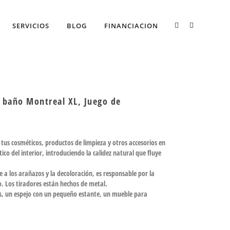
SERVICIOS
BLOG
FINANCIACION
 baño Montreal XL, Juego de
tus cosméticos, productos de limpieza y otros accesorios en
ico del interior, introduciendo la calidez natural que fluye
e a los arañazos y la decoloración, es responsable por la
o. Los tiradores están hechos de metal.
os, un espejo con un pequeño estante, un mueble para