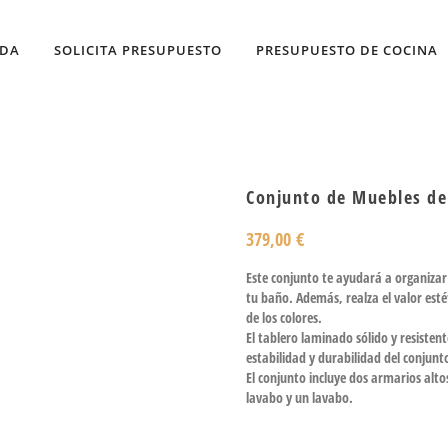
NDA
SOLICITA PRESUPUESTO
PRESUPUESTO DE COCINA
Conjunto de Muebles de
379,00
€
Este conjunto te ayudará a organizar 
tu baño. Además, realza el valor estét
de los colores.
El tablero laminado sólido y resistent
estabilidad y durabilidad del conjunt
El conjunto incluye dos armarios alt
lavabo y un lavabo.