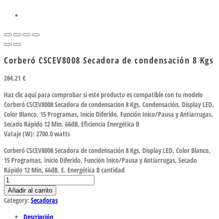
Corberó CSCEV8008 Secadora de condensación 8 Kgs
284,21
€
Haz clic aquí para comprobar si este producto es compatible con tu modelo
Corberó CSCEV8008 Secadora de condensacion 8 Kgs, Condensación, Display LED,
Color Blanco, 15 Programas, Inicio Diferido, Función Inico/Pausa y Antiarrugas,
Secado Rápido 12 Min. 66dB, Eficiencia Energética B
Vataje (W): 2700.0 watts
Corberó CSCEV8008 Secadora de condensación 8 Kgs, Display LED, Color Blanco,
15 Programas, Inicio Diferido, Función Inico/Pausa y Antiarrugas, Secado
Rápido 12 Min, 66dB, E. Energética B cantidad
Añadir al carrito
Category:
Secadoras
Descripción