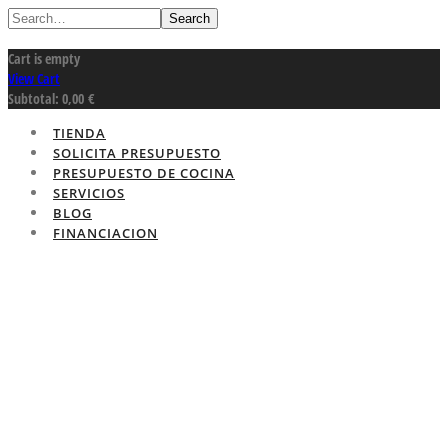
Search
Cart is empty
View Cart
Subtotal:
0,00
€
TIENDA
SOLICITA PRESUPUESTO
PRESUPUESTO DE COCINA
SERVICIOS
BLOG
FINANCIACION