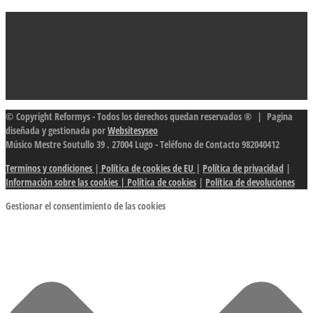
© Copyright Reformys - Todos los derechos quedan reservados ® | Pagina
diseñada y gestionada por
Websitesyseo
Músico Mestre Soutullo 39 . 27004 Lugo - Teléfono de Contacto 982040412
Terminos y condiciones
|
Política de cookies de EU
|
Política de privacidad
|
Información sobre las cookies
| Política de cookies
|
Política de devoluciones
Gestionar el consentimiento de las cookies