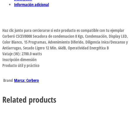
Información adicional
Haz clic junto para cerciorarse si este producto es compatible con tu ejemplar
Corberó CSCEV8008 Secadora de condensacion 8 Kgs, Condensación, Display LED,
Color Blanco, 15 Programas, Advenimiento Diferido, Diligencia Inico/Descanso y
Antiarrugas, Secado Ligero 12 Min. 66dB, Operatividad Energética B
Vataje (W): 2700.0 watts
Inscripción dimensión
Producto útil y práctico
Brand
Marca: Corbero
Related products