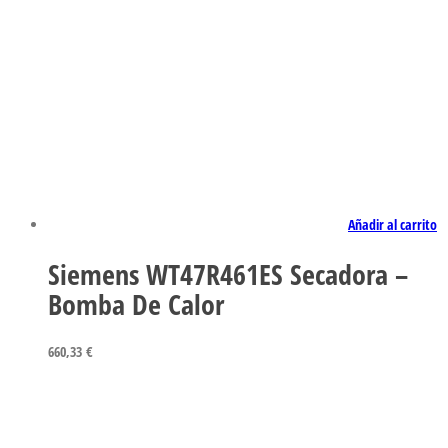
Añadir al carrito
Siemens WT47R461ES Secadora –
Bomba De Calor
660,33
€