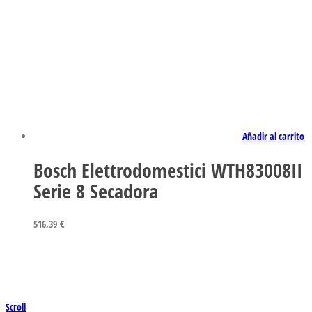
Añadir al carrito
Bosch Elettrodomestici WTH83008II
Serie 8 Secadora
516,39
€
Scroll