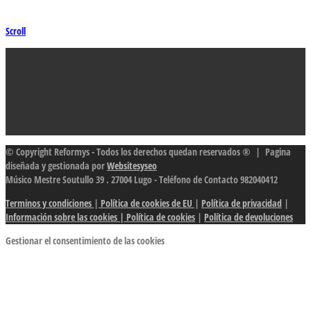
Scroll
© Copyright Reformys - Todos los derechos quedan reservados ® | Pagina
diseñada y gestionada por
Websitesyseo
Músico Mestre Soutullo 39 . 27004 Lugo - Teléfono de Contacto 982040412
Terminos y condiciones
|
Política de cookies de EU
|
Política de privacidad
|
Información sobre las cookies
| Política de cookies
|
Política de devoluciones
Gestionar el consentimiento de las cookies