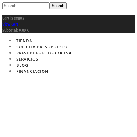
Search
Cart is empty
View Cart
Subtotal:
0,00
€
TIENDA
SOLICITA PRESUPUESTO
PRESUPUESTO DE COCINA
SERVICIOS
BLOG
FINANCIACION