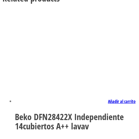
Añadir al carrito
Beko DFN28422X Independiente
14cubiertos A++ lavav