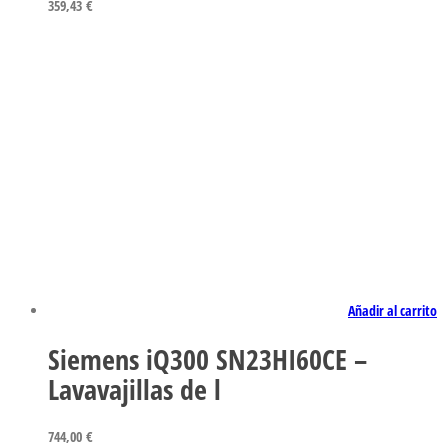
359,43
€
Añadir al carrito
Siemens iQ300 SN23HI60CE –
Lavavajillas de l
744,00
€