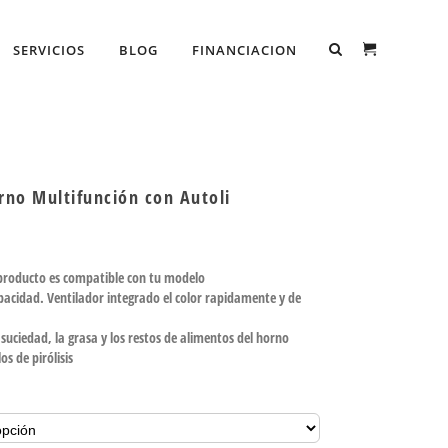
SERVICIOS
BLOG
FINANCIACION
rno Multifunción con Autoli
 producto es compatible con tu modelo
apacidad. Ventilador integrado el color rapidamente y de
 suciedad, la grasa y los restos de alimentos del horno
os de pirólisis