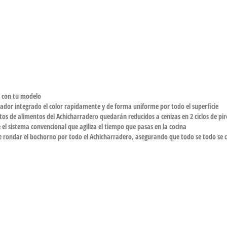
e con tu modelo
ilador integrado el color rapidamente y de forma uniforme por todo el superficie
stos de alimentos del Achicharradero quedarán reducidos a cenizas en 2 ciclos de piró
 sistema convencional que agiliza el tiempo que pasas en la cocina
 rondar el bochorno por todo el Achicharradero, asegurando que todo se todo se coc