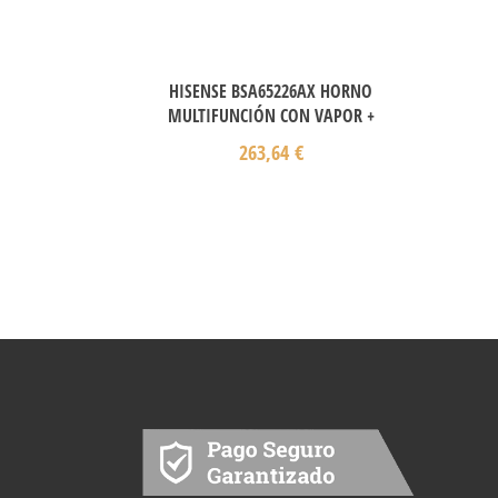
HISENSE BSA65226AX HORNO
MULTIFUNCIÓN CON VAPOR +
263,64
€