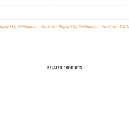
isplay LED
,
Multifunción – Pirolítico – Display LED
,
Multifunción – Pirolítico – LCD Tá
RELATED PRODUCTS