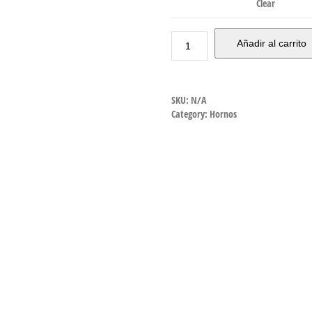
Clear
Añadir al carrito
SKU:
N/A
Category:
Hornos