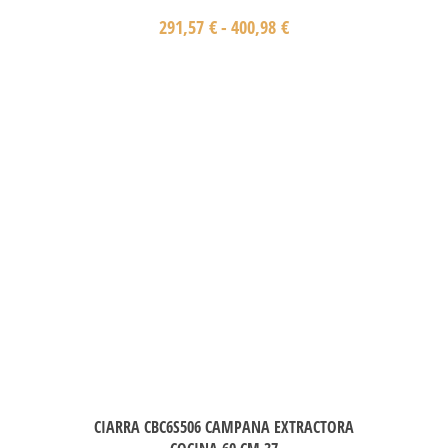
291,57
€
-
400,98
€
CIARRA CBC6S506 CAMPANA EXTRACTORA