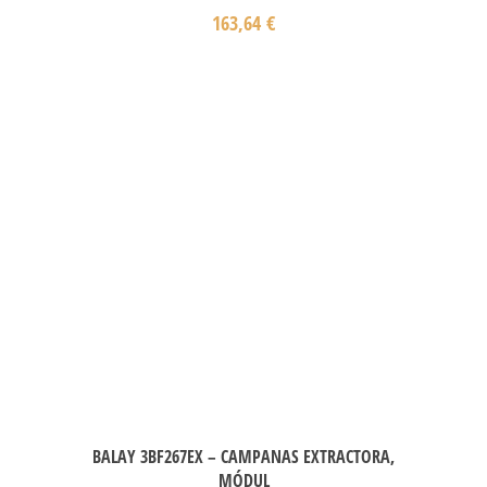
163,64
€
BALAY 3BF267EX – CAMPANAS EXTRACTORA,
MÓDUL