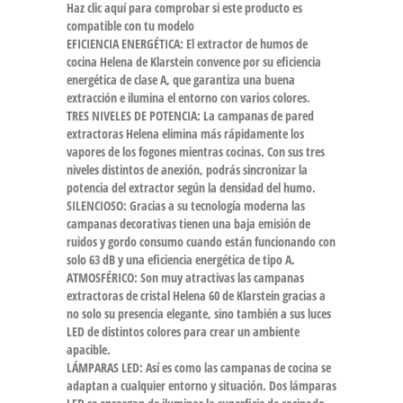
Haz clic aquí para comprobar si este producto es
compatible con tu modelo
EFICIENCIA ENERGÉTICA: El extractor de humos de
cocina Helena de Klarstein convence por su eficiencia
energética de clase A, que garantiza una buena
extracción e ilumina el entorno con varios colores.
TRES NIVELES DE POTENCIA: La campanas de pared
extractoras Helena elimina más rápidamente los
vapores de los fogones mientras cocinas. Con sus tres
niveles distintos de anexión, podrás sincronizar la
potencia del extractor según la densidad del humo.
SILENCIOSO: Gracias a su tecnología moderna las
campanas decorativas tienen una baja emisión de
ruidos y gordo consumo cuando están funcionando con
solo 63 dB y una eficiencia energética de tipo A.
ATMOSFÉRICO: Son muy atractivas las campanas
extractoras de cristal Helena 60 de Klarstein gracias a
no solo su presencia elegante, sino también a sus luces
LED de distintos colores para crear un ambiente
apacible.
LÁMPARAS LED: Así es como las campanas de cocina se
adaptan a cualquier entorno y situación. Dos lámparas