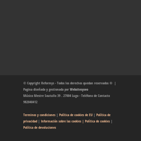
© Copyright Reformys - Todos los derechos quedan reservados ® |
Pagina diseñada y gestionada por
Websitesyseo
Músico Mestre Soutullo 39 . 27004 Lugo - Teléfono de Contacto
982040412
Terminos y condiciones
|
Política de cookies de EU
|
Política de
privacidad
|
Información sobre las cookies
| Política de cookies
|
Política de devoluciones