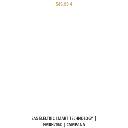
549,99
€
EAS ELECTRIC SMART TECHNOLOGY |
EMRH706X | CAMPANA