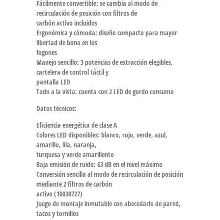
Fácilmente convertible:
se cambia al modo de
recirculación de posición con filtros de
carbón activo incluidos
Ergonómica y cómoda:
diseño compacto para mayor
libertad de bono en los
fogones
Manejo sencillo:
3 potencias de extracción elegibles,
cartelera de control táctil y
pantalla LED
Todo a la vista:
cuenta con 2 LED de gordo consumo
Datos técnicos:
Eficiencia energética de clase A
Colores LED disponibles: blanco, rojo, verde, azul,
amarillo, lila, naranja,
turquesa y verde amarillento
Baja emisión de ruido: 63 dB en el nivel máximo
Conversión sencilla al modo de recirculación de posición
mediante 2 filtros de carbón
activo (10030727)
Juego de montaje inmutable con abecedario de pared,
tacos y tornillos