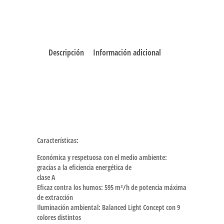
Descripción
Información adicional
Características:
Económica y respetuosa con el medio ambiente:
gracias a la eficiencia energética de
clase A
Eficaz contra los humos:
595 m³/h de potencia máxima
de extracción
Iluminación ambiental:
Balanced Light Concept
con 9
colores distintos