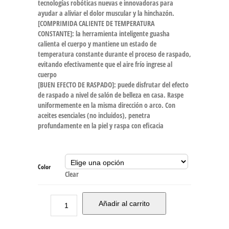
tecnologías robóticas nuevas e innovadoras para
ayudar a aliviar el dolor muscular y la hinchazón.
[COMPRIMIDA CALIENTE DE TEMPERATURA
CONSTANTE]: la herramienta inteligente guasha
calienta el cuerpo y mantiene un estado de
temperatura constante durante el proceso de raspado,
evitando efectivamente que el aire frío ingrese al
cuerpo
[BUEN EFECTO DE RASPADO]: puede disfrutar del efecto
de raspado a nivel de salón de belleza en casa. Raspe
uniformemente en la misma dirección o arco. Con
aceites esenciales (no incluidos), penetra
profundamente en la piel y raspa con eficacia
Color
Clear
Añadir al carrito