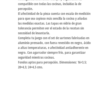
compatible con todas las cocinas, incluidas la de
percepción.
El afectividad de la pieza cuenta con escala de medición
para que sea copioso más sencilla la cocina y añadas
las medidas exactas. Las tapas en vidrio de gran
tolerancia permiten ver el estado de la recetan sin
necesidad de levantarla.
Completa tu juego con el set de sartenes fabricadas en
aluminio prensado, con fuera revestido en negro, ácido
a altas temperaturas, e afectividad antiadherente en
negro. Con agarrador siempre frío, para garantizar
seguridad mientras cocinas.
Fondos aptos para percepción. Dimensiones: 16×3,5;
20×4,5; 24×4,5 cms.