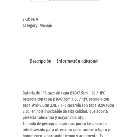
SKU:
N/A
Category:
Menaje
Descripción
Información adicional
Batería de 1PC cazo sin tapa Ø16×7,5cm 1.5L / 1PC
cacerola con tapa Ø16×7,5cm 1.5L / 1PC cacerola con
tapa Ø18×9,0cm 2.0L / 1PC cacerola con tapa Ø20x10cm
3.0L, en hoja inoxidable de alta calidad, que aporta
perfecta tolerancia y mayor vida útil.
El fondo de percepción que incorporan las piezas ha
sido diseñado para ofrecer un calentamiento ligero y
homogéneo, ahorrando tiempo y argumento. Es