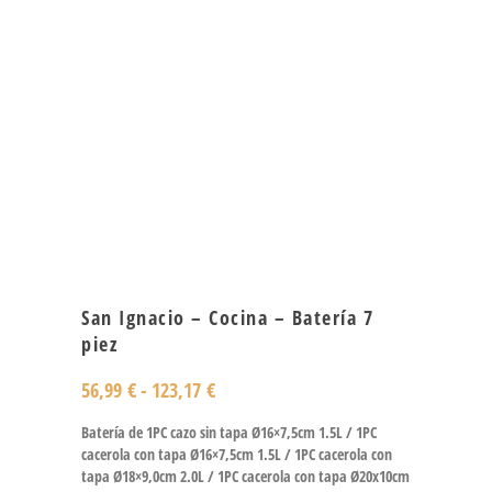
San Ignacio – Cocina – Batería 7
piez
56,99
€
-
123,17
€
Batería de 1PC cazo sin tapa Ø16×7,5cm 1.5L / 1PC
cacerola con tapa Ø16×7,5cm 1.5L / 1PC cacerola con
tapa Ø18×9,0cm 2.0L / 1PC cacerola con tapa Ø20x10cm