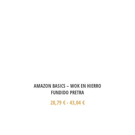
AMAZON BASICS – WOK EN HIERRO
FUNDIDO PRETRA
28,79
€
-
43,04
€