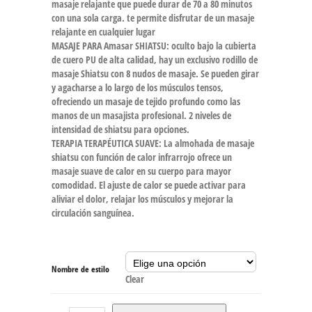
masaje relajante que puede durar de 70 a 80 minutos
con una sola carga. te permite disfrutar de un masaje
relajante en cualquier lugar
MASAJE PARA Amasar SHIATSU: oculto bajo la cubierta
de cuero PU de alta calidad, hay un exclusivo rodillo de
masaje Shiatsu con 8 nudos de masaje. Se pueden girar
y agacharse a lo largo de los músculos tensos,
ofreciendo un masaje de tejido profundo como las
manos de un masajista profesional. 2 niveles de
intensidad de shiatsu para opciones.
TERAPIA TERAPÉUTICA SUAVE: La almohada de masaje
shiatsu con función de calor infrarrojo ofrece un
masaje suave de calor en su cuerpo para mayor
comodidad. El ajuste de calor se puede activar para
aliviar el dolor, relajar los músculos y mejorar la
circulación sanguínea.
Nombre de estilo
Clear