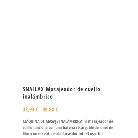
SNAILAX Masajeador de cuello
inalámbrico –
33,93
€
-
49,84
€
MÁQUINA DE MASAJE INALÁMBRICA: El masajeador de
cuello funciona con una batería recargable de iones de
litio y no necesita enchufarse durante el uso. Un