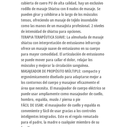
cubierta de cuero PU de alta calidad, hay un exclusivo
rodillo de masaje Shiatsu con 8 nudos de masaje. Se
pueden girar y cohibirse a lo largo de los músculos
tensos, ofreciendo un masaje de tejido insondable
como las manos de un masajista profesional. 2 niveles
de intensidad de shiatsu para opciones.
TERAPIA TERAPÉUTICA SUAVE: La almohada de masaje
shiatsu con interpretación de entusiasmo infrarrojo
ofrece un masaje suave de entusiasmo en su cuerpo
para mayor comodidad. El articulación de entusiasmo
se puede mover para callar el dolor, relajar los
músculos y mejorar la circulación sanguínea.
MASAJEADOR DE PROPÓSITO MÚLTIPLE: compacto y
ergonómicamente diseñado para adaptarse mejor a
los contornos del cuerpo y masajear eficazmente el
área que necesita. El masajeador de cuerpo eléctrico se
puede usar ampliamente como masajeador de cuello,
hombro, espalda, muslo / pierna o pie
FÁCIL DE USAR: el masajeador de cuello y espalda es
conveniente y fácil de usar gracias a los controles
inteligentes integrados. Este es el regalo rematado
para el padre, la madre o cualquier miembro de su