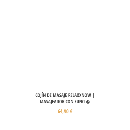
COJÍN DE MASAJE RELAXXNOW |
MASAJEADOR CON FUNCI�
64,90
€