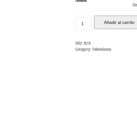
Tamaño
Cl
Añadir al carrito
SKU:
N/A
Category:
Televisiones