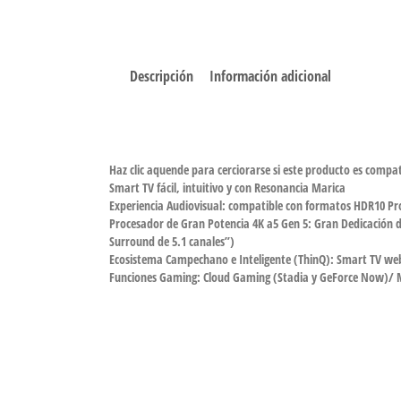
Descripción
Información adicional
Haz clic aquende para cerciorarse si este producto es compa
Smart TV fácil, intuitivo y con Resonancia Marica
Experiencia Audiovisual: compatible con formatos HDR10 P
Procesador de Gran Potencia 4K a5 Gen 5: Gran Dedicación d
Surround de 5.1 canales”)
Ecosistema Campechano e Inteligente (ThinQ): Smart TV webO
Funciones Gaming: Cloud Gaming (Stadia y GeForce Now)/ 