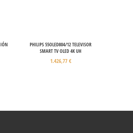
SIÓN
PHILIPS 55OLED804/12 TELEVISOR
SMART TV OLED 4K UH
1.426,77
€