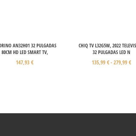
RINO AN32H01 32 PULGADAS
CHIQ TV L32G5W, 2022 TELEVI
80CM HD LED SMART TV,
32 PULGADAS LED N
147,93
€
135,99
€
-
279,99
€