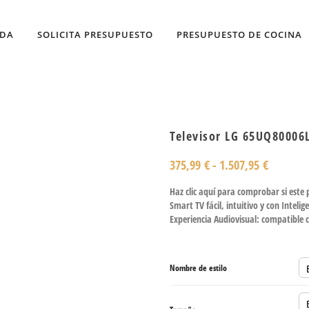
NDA
SOLICITA PRESUPUESTO
PRESUPUESTO DE COCINA
Televisor LG 65UQ80006
375,99
€
-
1.507,95
€
Haz clic aquí para comprobar si este
Smart TV fácil, intuitivo y con Intelige
Experiencia Audiovisual: compatibl
Nombre de estilo