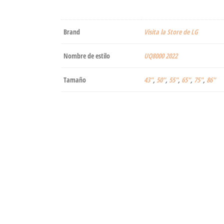
Brand
Visita la Store de LG
Nombre de estilo
UQ8000 2022
Tamaño
43"
,
50"
,
55"
,
65"
,
75"
,
86"