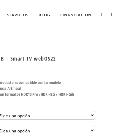
SERVICIOS
BLOG
FINANCIACION
LB – Smart TV webOS22
 producto es compatible con tu modelo
ncia Artificial
e con formatos HDR10 Pro /HDR HLG / HDR HGiG