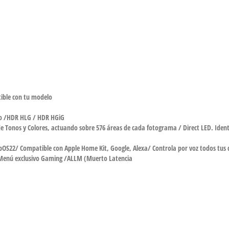
tible con tu modelo
ro /HDR HLG / HDR HGiG
e Tonos y Colores, actuando sobre 576 áreas de cada fotograma / Direct LED. Ident
S22/ Compatible con Apple Home Kit, Google, Alexa/ Controla por voz todos tus di
Menú exclusivo Gaming /ALLM (Muerto Latencia