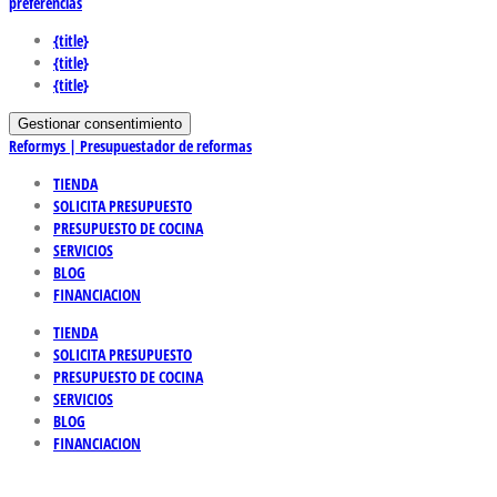
preferencias
{title}
{title}
{title}
Gestionar consentimiento
Reformys | Presupuestador de reformas
TIENDA
SOLICITA PRESUPUESTO
PRESUPUESTO DE COCINA
SERVICIOS
BLOG
FINANCIACION
TIENDA
SOLICITA PRESUPUESTO
PRESUPUESTO DE COCINA
SERVICIOS
BLOG
FINANCIACION