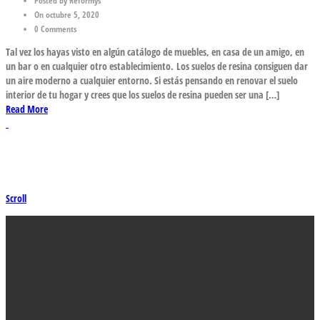
Posted by Reformys
On octubre 5, 2020
0 Comments
Tal vez los hayas visto en algún catálogo de muebles, en casa de un amigo, en
un bar o en cualquier otro establecimiento. Los suelos de resina consiguen dar
un aire moderno a cualquier entorno. Si estás pensando en renovar el suelo
interior de tu hogar y crees que los suelos de resina pueden ser una […]
Read More
Scroll