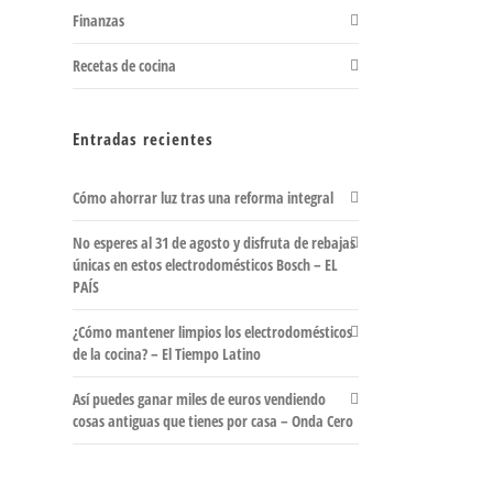
Finanzas
Recetas de cocina
Entradas recientes
Cómo ahorrar luz tras una reforma integral
No esperes al 31 de agosto y disfruta de rebajas
únicas en estos electrodomésticos Bosch – EL
PAÍS
¿Cómo mantener limpios los electrodomésticos
de la cocina? – El Tiempo Latino
Así puedes ganar miles de euros vendiendo
cosas antiguas que tienes por casa – Onda Cero