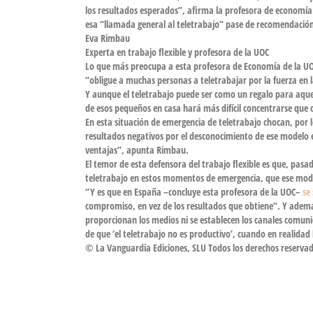
los resultados esperados”, afirma la profesora de economía
esa “llamada general al teletrabajo” pase de recomendación 
Eva Rimbau
Experta en trabajo flexible y profesora de la UOC
Lo que más preocupa a esta profesora de Economía de la UOC 
“obligue a muchas personas a teletrabajar por la fuerza en 
Y aunque el teletrabajo puede ser como un regalo para aque
de esos pequeños en casa hará
más difícil concentrarse
que c
En esta situación de emergencia de teletrabajo chocan, por
resultados negativos por el desconocimiento de ese modelo 
ventajas”, apunta Rimbau.
El temor de esta defensora del trabajo flexible es que, pas
teletrabajo en estos momentos de emergencia, que ese modelo
“Y es que en
España
–concluye esta profesora de la UOC–
se
compromiso
, en vez de los resultados que obtiene”. Y ade
proporcionan los medios ni se establecen los canales comunic
de que ‘el teletrabajo no es productivo’, cuando en realidad 
© La Vanguardia Ediciones, SLU Todos los derechos reserva