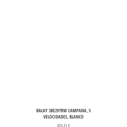
BALAY 3BE297RW CAMPANA, 5
VELOCIDADES, BLANCO
875,21
€