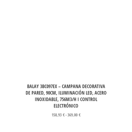
BALAY 3BC097EX – CAMPANA DECORATIVA
DE PARED, 90CM, ILUMINACIÓN LED, ACERO
INOXIDABLE, 756M3/H I CONTROL
ELECTRÓNICO
158,93
€
-
369,00
€