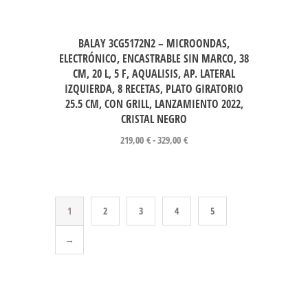
BALAY 3CG5172N2 – MICROONDAS,
ELECTRÓNICO, ENCASTRABLE SIN MARCO, 38
CM, 20 L, 5 F, AQUALISIS, AP. LATERAL
IZQUIERDA, 8 RECETAS, PLATO GIRATORIO
25.5 CM, CON GRILL, LANZAMIENTO 2022,
CRISTAL NEGRO
219,00
€
-
329,00
€
1
2
3
4
5
→