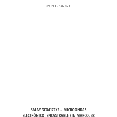
89,69
€
-
146,86
€
BALAY 3CG4172X2 – MICROONDAS
ELECTRÓNICO, ENCASTRABLE SIN MARCO, 38