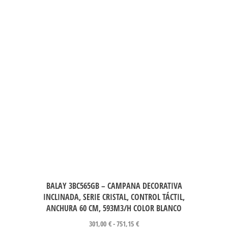
BALAY 3BC565GB – CAMPANA DECORATIVA
INCLINADA, SERIE CRISTAL, CONTROL TÁCTIL,
ANCHURA 60 CM, 593M3/H COLOR BLANCO
301,00
€
-
751,15
€