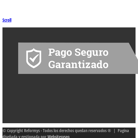
Scroll
© Copyright Reformys - Todos los derechos quedan reservados ® | Pagina
diseñada y gestionada por
Websitesyseo