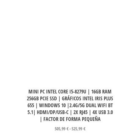
MINI PC INTEL CORE I5-8279U | 16GB RAM
256GB PCIE SSD | GRÁFICOS INTEL IRIS PLUS
655 | WINDOWS 10 |2.4G/5G DUAL WIFI BT
5.1| HDMI/DP/USB-C | 2X RJ45 | 4X USB 3.0
| FACTOR DE FORMA PEQUEÑA
505,99
€
-
525,99
€