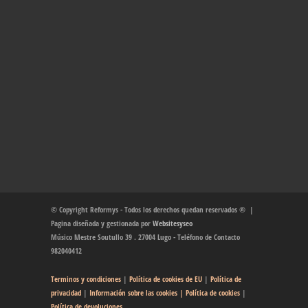
© Copyright Reformys - Todos los derechos quedan reservados ® |
Pagina diseñada y gestionada por
Websitesyseo
Músico Mestre Soutullo 39 . 27004 Lugo - Teléfono de Contacto
982040412
Terminos y condiciones
|
Política de cookies de EU
|
Política de
privacidad
|
Información sobre las cookies
| Política de cookies
|
Política de devoluciones