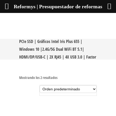
Reformys | Presupuestador de reformas
Mini PC Intel Core i5-8279U | 16GB RAM 256GB
PCIe SSD | Gráficos Intel Iris Plus 655 |
Windows 10 |2.4G/5G Dual WiFi BT 5.1|
HDMI/DP/USB-C | 2X RJ45 | 4X USB 3.0 | Factor
de Forma Pequeña
Mostrando los 2 resultados