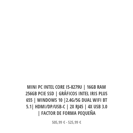
MINI PC INTEL CORE I5-8279U | 16GB RAM
256GB PCIE SSD | GRÁFICOS INTEL IRIS PLUS
655 | WINDOWS 10 |2.4G/5G DUAL WIFI BT
5.1| HDMI/DP/USB-C | 2X RJ45 | 4X USB 3.0
| FACTOR DE FORMA PEQUEÑA
505,99
€
-
525,99
€