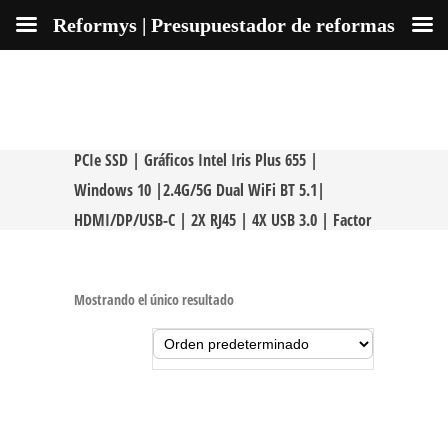
Reformys | Presupuestador de reformas
Mini PC Intel Core i5-8279U | 16GB RAM 256GB
PCIe SSD | Gráficos Intel Iris Plus 655 |
Windows 10 |2.4G/5G Dual WiFi BT 5.1|
HDMI/DP/USB-C | 2X RJ45 | 4X USB 3.0 | Factor
de Forma Pequeña
Mostrando el único resultado