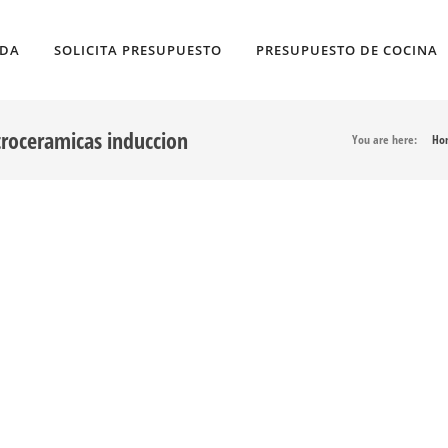
NDA
SOLICITA PRESUPUESTO
PRESUPUESTO DE COCINA
troceramicas induccion
You are here:
Ho