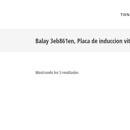
TIE
Balay 3eb861en, Placa de induccion vi
Mostrando los 3 resultados