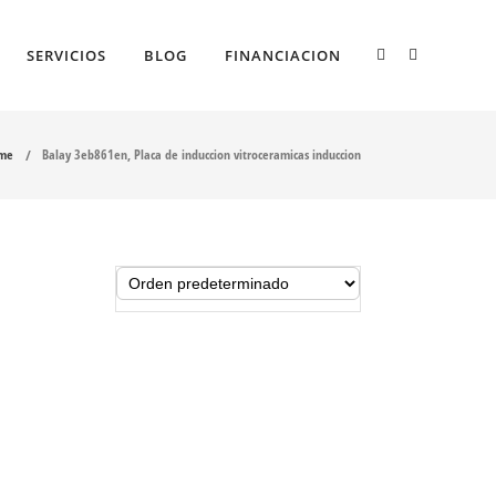
SERVICIOS
BLOG
FINANCIACION
me
Balay 3eb861en, Placa de induccion vitroceramicas induccion