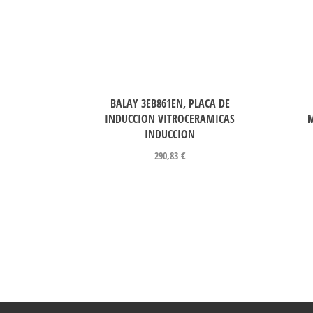
BALAY 3EB861EN, PLACA DE
INDUCCION VITROCERAMICAS
M
INDUCCION
290,83
€