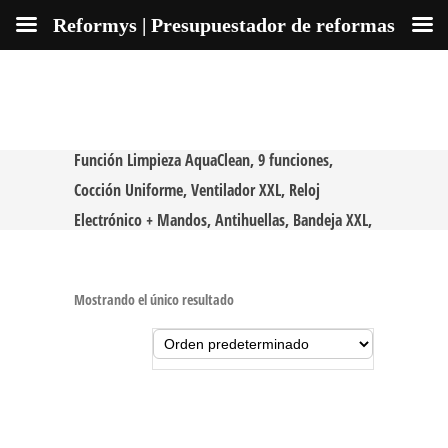
Reformys | Presupuestador de reformas
AEG BES331111M Horno Multifunción con
Función Limpieza AquaClean, 9 funciones,
Cocción Uniforme, Ventilador XXL, Reloj
Electrónico + Mandos, Antihuellas, Bandeja XXL,
Inox, Clase A, 72 Litros
Mostrando el único resultado