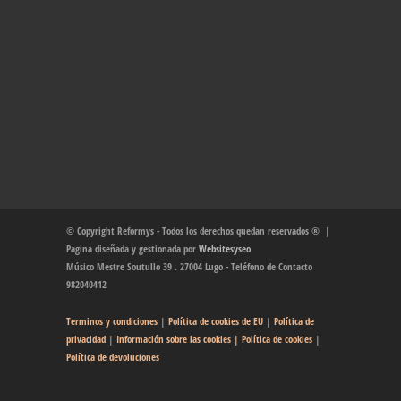
© Copyright Reformys - Todos los derechos quedan reservados ® |
Pagina diseñada y gestionada por
Websitesyseo
Músico Mestre Soutullo 39 . 27004 Lugo - Teléfono de Contacto
982040412
Terminos y condiciones
|
Política de cookies de EU
|
Política de
privacidad
|
Información sobre las cookies
| Política de cookies
|
Política de devoluciones