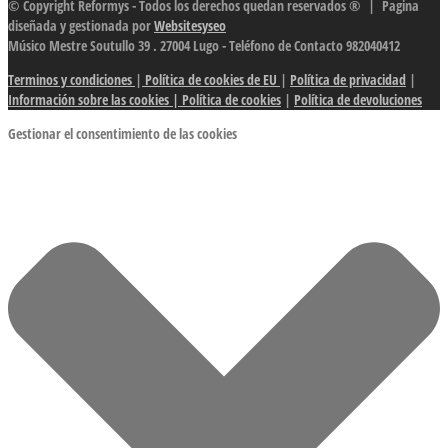
© Copyright Reformys - Todos los derechos quedan reservados ® | Pagina
diseñada y gestionada por
Websitesyseo
Músico Mestre Soutullo 39 . 27004 Lugo - Teléfono de Contacto 982040412
Terminos y condiciones
|
Política de cookies de EU
|
Política de privacidad
|
Información sobre las cookies
| Política de cookies
|
Política de devoluciones
Gestionar el consentimiento de las cookies