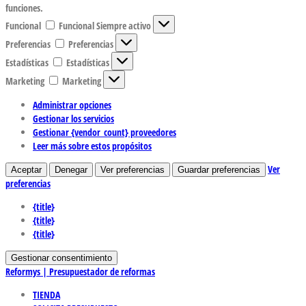
funciones.
Funcional
Funcional
Siempre activo
Preferencias
Preferencias
Estadísticas
Estadísticas
Marketing
Marketing
Administrar opciones
Gestionar los servicios
Gestionar {vendor_count} proveedores
Leer más sobre estos propósitos
Ver
Aceptar
Denegar
Ver preferencias
Guardar preferencias
preferencias
{title}
{title}
{title}
Gestionar consentimiento
Reformys | Presupuestador de reformas
TIENDA