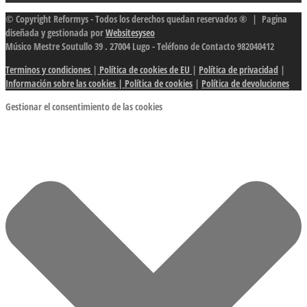
© Copyright Reformys - Todos los derechos quedan reservados ® | Pagina
diseñada y gestionada por
Websitesyseo
Músico Mestre Soutullo 39 . 27004 Lugo - Teléfono de Contacto 982040412
Terminos y condiciones
|
Política de cookies de EU
|
Política de privacidad
|
Información sobre las cookies
| Política de cookies
|
Política de devoluciones
Gestionar el consentimiento de las cookies