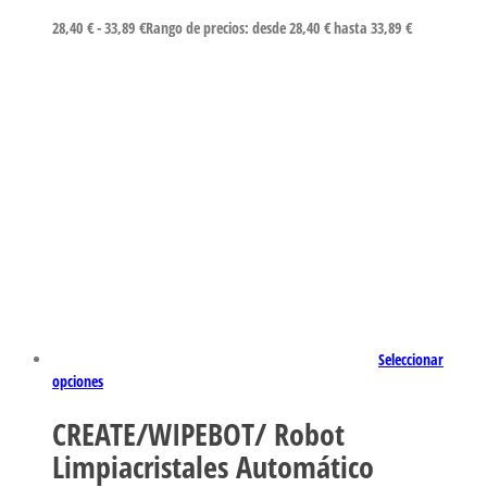
28,40
€
-
33,89
€
Rango de precios: desde 28,40 € hasta 33,89 €
Seleccionar
opciones
CREATE/WIPEBOT/ Robot
Limpiacristales Automático