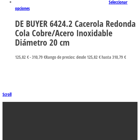
Seleccionar
opciones
DE BUYER 6424.2 Cacerola Redonda
Cola Cobre/Acero Inoxidable
Diámetro 20 cm
125,82
€
-
310,79
€
Rango de precios: desde 125,82 € hasta 310,79 €
Scroll