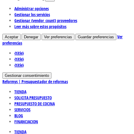
Administrar opciones
Gestionar los servicios
Gestionar {vendor_count} proveedores
Leer más sobre estos propósitos
Ver
Aceptar
Denegar
Ver preferencias
Guardar preferencias
preferencias
{title}
{title}
{title}
Gestionar consentimiento
Reformys | Presupuestador de reformas
TIENDA
SOLICITA PRESUPUESTO
PRESUPUESTO DE COCINA
SERVICIOS
BLOG
FINANCIACION
TIENDA