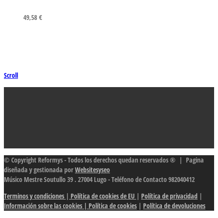
49,58
€
Scroll
© Copyright Reformys - Todos los derechos quedan reservados ® | Pagina
diseñada y gestionada por
Websitesyseo
Músico Mestre Soutullo 39 . 27004 Lugo - Teléfono de Contacto 982040412
Terminos y condiciones
|
Política de cookies de EU
|
Política de privacidad
|
Información sobre las cookies
| Política de cookies
|
Política de devoluciones