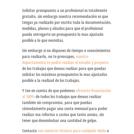
Solicitar presupuesto a un profesional es totalmente
gratuito, sin embargo nuestra recomendación es que
tengas ya realizado por escrito
toda la documentación
,
medidas, planos y alzados para que el profesional
pueda entregarte un presupuesto
lo mas ajustado
posible a lo que necesitas
.
Sin embargo
si no dispones de tiempo o conocimientos
para realizarlo
, no te preocupes,
nuestro
departamento te podrá realizar el estudio y proyecto
de los trabajos que deseas realizar para que puedas
solicitar los máximos presupuestos lo mas ajustados
posible a la realizad de los trabajos.
Y ten en cuenta de que podemos
ofrecerte financiación
al 100%
de todos los trabajos que deseas realizar
también sin compromiso, para que puedas
cómodamente pagar una cuota mensual para poder
realizar esa reforma o cocina que tanto ansias, sin
tener que desembolsar una cantidad de golpe.
Contacta
con nuestros técnicos para cualquier duda
o