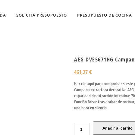
NDA
SOLICITA PRESUPUESTO
PRESUPUESTO DE COCINA
AEG DVE5671HG Campana 
461,27
€
Haz clic aquí para comprobar si este
Campana extractora decorativa AEG de
capacidad de extracción intensiva: 7
Función Brisa: tras acabar de cocina
una hora en silencio
Añadir al carrito