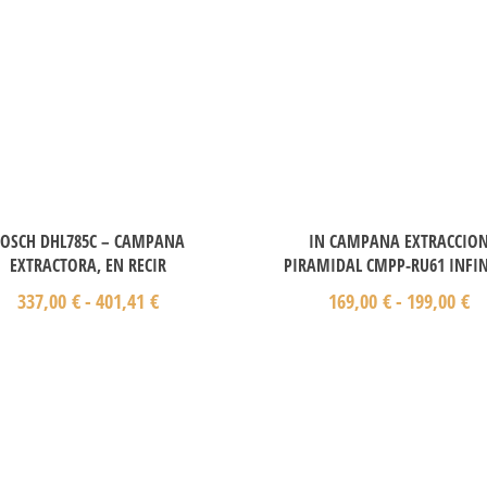
OSCH DHL785C – CAMPANA
IN CAMPANA EXTRACCIO
EXTRACTORA, EN RECIR
PIRAMIDAL CMPP-RU61 INFI
337,00
€
-
401,41
€
169,00
€
-
199,00
€