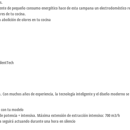
s.
nte de pequeño consumo energético hace de esta campana un electrodoméstico r
ores de tu cocina.
a abolición de olores en tu cocina
ilentTech
. Con muchos años de experiencia, la tecnología inteligente y el diseño moderno se 
e con tu modelo
de potencia + intensiva. Máxima extensión de extracción intensiva: 700 m3/h
na seguirá actuando durante una hora en silencio