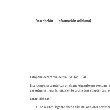
Descripción
Información adicional
Campana decorativa de isla DVE5671HG AEG
Esta campana cuenta con un diseño elegante que combinará a
garantiza la mejor limpieza en tu cocina tras adaptar tus re
Características:
Gala Aire:
Elegante diseño elimina los olores persist