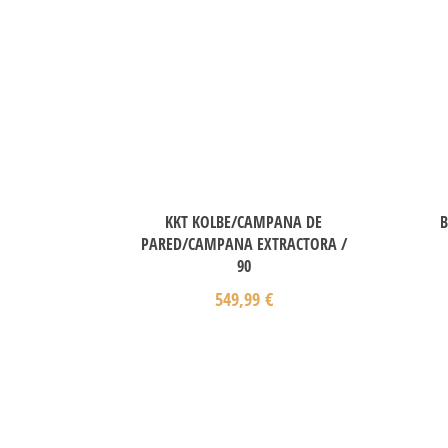
KKT KOLBE/CAMPANA DE
B
PARED/CAMPANA EXTRACTORA /
90
549,99
€