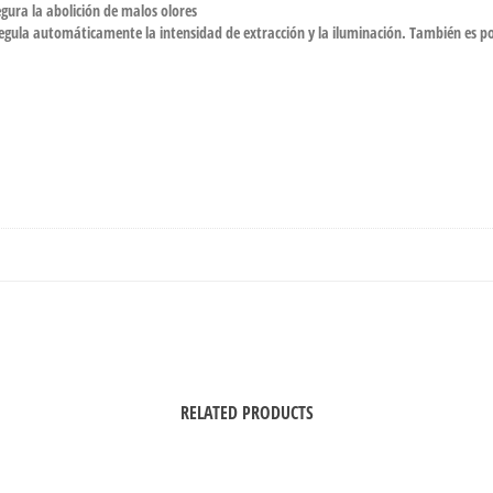
gura la abolición de malos olores
regula automáticamente la intensidad de extracción y la iluminación. También es p
RELATED PRODUCTS