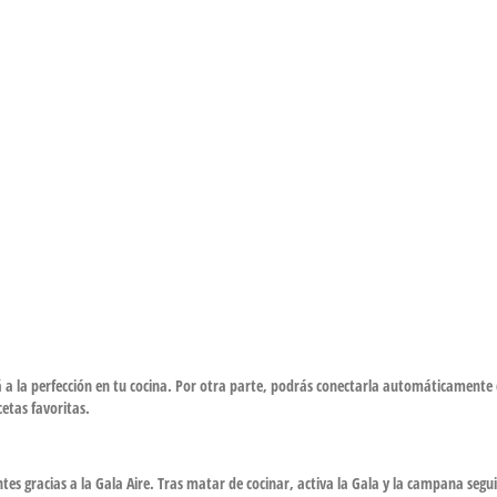
 la perfección en tu cocina. Por otra parte, podrás conectarla automáticamente co
cetas favoritas.
entes gracias a la Gala Aire. Tras matar de cocinar, activa la Gala y la campana seg