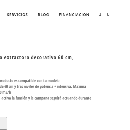
SERVICIOS
BLOG
FINANCIACION
extractora decorativa 60 cm,
 producto es compatible con tu modelo
 60 cm y tres niveles de potencia + intensiva. Máxima
00 m3/h
r, activa la función y la campana seguirá actuando durante