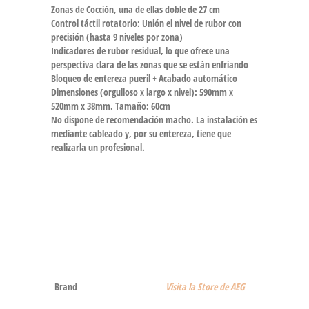
Zonas de Cocción, una de ellas doble de 27 cm
Control táctil rotatorio: Unión el nivel de rubor con
precisión (hasta 9 niveles por zona)
Indicadores de rubor residual, lo que ofrece una
perspectiva clara de las zonas que se están enfriando
Bloqueo de entereza pueril + Acabado automático
Dimensiones (orgulloso x largo x nivel): 590mm x
520mm x 38mm. Tamaño: 60cm
No dispone de recomendación macho. La instalación es
mediante cableado y, por su entereza, tiene que
realizarla un profesional.
Brand
Visita la Store de AEG