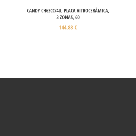
CANDY CH63CC/4U, PLACA VITROCERÁMICA,
3 ZONAS, 60
144,88
€