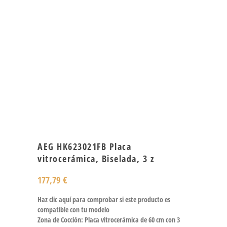
AEG HK623021FB Placa
vitrocerámica, Biselada, 3 z
177,79
€
Haz clic aquí para comprobar si este producto es
compatible con tu modelo
Zona de Cocción: Placa vitrocerámica de 60 cm con 3