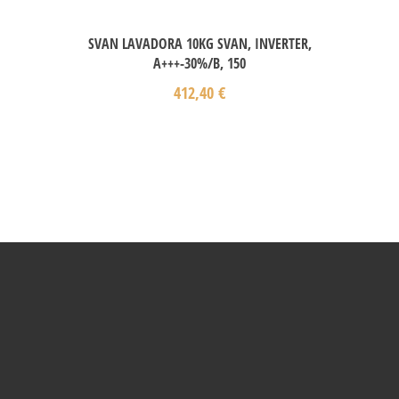
SVAN LAVADORA 10KG SVAN, INVERTER,
A+++-30%/B, 150
412,40
€