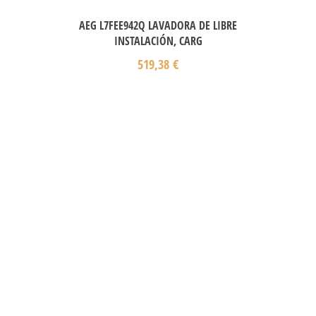
AEG L7FEE942Q LAVADORA DE LIBRE
INSTALACIÓN, CARG
519,38
€