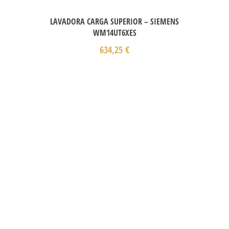
LAVADORA CARGA SUPERIOR – SIEMENS
WM14UT6XES
634,25
€