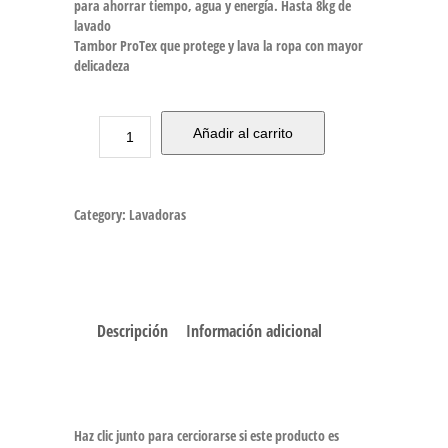
para ahorrar tiempo, agua y energía. Hasta 8kg de
lavado
Tambor ProTex que protege y lava la ropa con mayor
delicadeza
Añadir al carrito
Category:
Lavadoras
Descripción
Información adicional
Haz clic junto para cerciorarse si este producto es