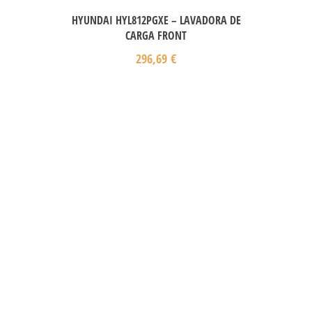
HYUNDAI HYL812PGXE – LAVADORA DE
CARGA FRONT
296,69
€