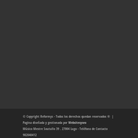
© Copyright Reformys - Todos los derechos quedan reservados ® |
Pagina diseñada y gestionada por
Websitesyseo
Músico Mestre Soutullo 39 . 27004 Lugo - Teléfono de Contacto
982040412