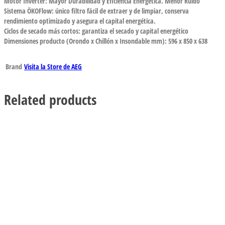
Motor Inverter: Mayor Durabilidad y Eficiencia Energética. Menor Ruido
Sistema ÖKOFlow: único filtro fácil de extraer y de limpiar, conserva
rendimiento optimizado y asegura el capital energética.
Ciclos de secado más cortos: garantiza el secado y capital energético
Dimensiones producto (Orondo x Chillón x Insondable mm): 596 x 850 x 638
Brand
Visita la Store de AEG
Related products