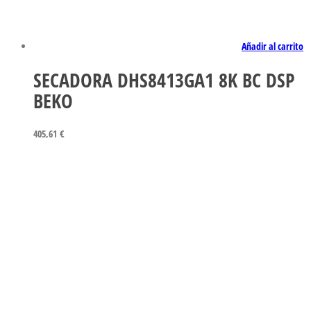
Añadir al carrito
SECADORA DHS8413GA1 8K BC DSP
BEKO
405,61
€