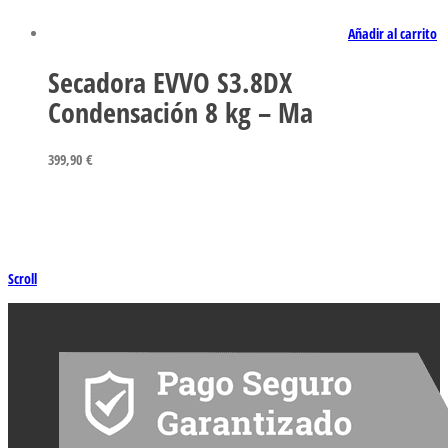
Añadir al carrito
Secadora EVVO S3.8DX
Condensación 8 kg – Ma
399,90
€
Scroll