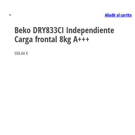
Añadir al carrito
Beko DRY833CI Independiente
Carga frontal 8kg A+++
559,64
€