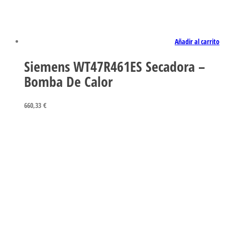
Añadir al carrito
Siemens WT47R461ES Secadora –
Bomba De Calor
660,33
€