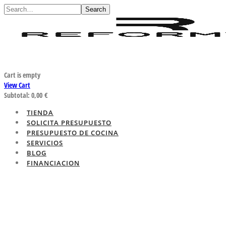
Search
Cart is empty
View Cart
Subtotal:
0,00
€
TIENDA
SOLICITA PRESUPUESTO
PRESUPUESTO DE COCINA
SERVICIOS
BLOG
FINANCIACION