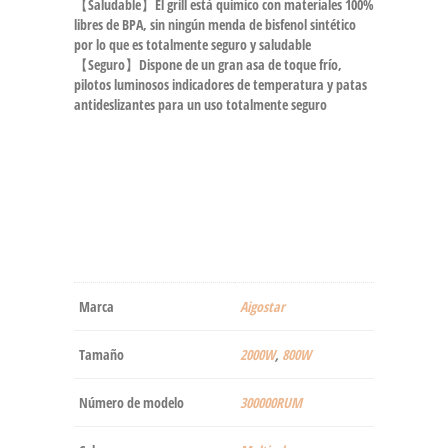
【Saludable】El grill está químico con materiales 100%
libres de BPA, sin ningún menda de bisfenol sintético
por lo que es totalmente seguro y saludable
【Seguro】Dispone de un gran asa de toque frío,
pilotos luminosos indicadores de temperatura y patas
antideslizantes para un uso totalmente seguro
Marca
‎Aigostar
Tamaño
2000W
,
800W
Número de modelo
‎300000RUM