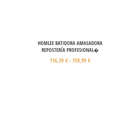
HOMLEE BATIDORA AMASADORA
REPOSTERÍA PROFESIONAL�
116,39
€
-
159,99
€