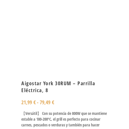
Aigostar York 30RUM – Parrilla
Eléctrica, 8
21,99
€
-
79,49
€
【Versátil】 Con su potencia de 800W que se mantiene
estable a 180-200ºC, el grill es perfecto para cocinar
carnes, pescados o verduras y también para hacer