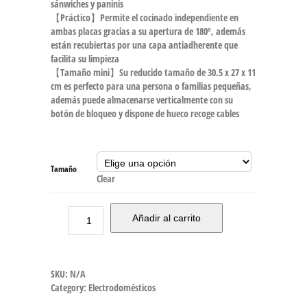
sánwiches y paninis
【Práctico】Permite el cocinado independiente en
ambas placas gracias a su apertura de 180º, además
están recubiertas por una capa antiadherente que
facilita su limpieza
【Tamaño mini】Su reducido tamaño de 30.5 x 27 x 11
cm es perfecto para una persona o familias pequeñas,
además puede almacenarse verticalmente con su
botón de bloqueo y dispone de hueco recoge cables
Tamaño
Clear
Añadir al carrito
SKU:
N/A
Category:
Electrodomésticos