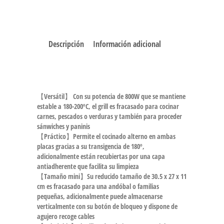
Descripción
Información adicional
【Versátil】 Con su potencia de 800W que se mantiene
estable a 180-200ºC, el grill es fracasado para cocinar
carnes, pescados o verduras y también para proceder
sánwiches y paninis
【Práctico】Permite el cocinado alterno en ambas
placas gracias a su transigencia de 180º,
adicionalmente están recubiertas por una capa
antiadherente que facilita su limpieza
【Tamaño mini】Su reducido tamaño de 30.5 x 27 x 11
cm es fracasado para una andóbal o familias
pequeñas, adicionalmente puede almacenarse
verticalmente con su botón de bloqueo y dispone de
agujero recoge cables