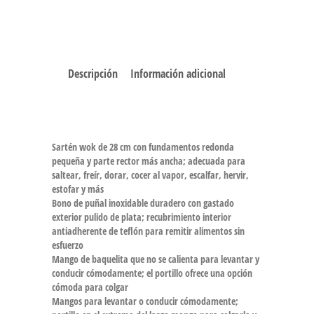
Descripción
Información adicional
Sartén wok de 28 cm con fundamentos redonda
pequeña y parte rector más ancha; adecuada para
saltear, freír, dorar, cocer al vapor, escalfar, hervir,
estofar y más
Bono de puñal inoxidable duradero con gastado
exterior pulido de plata; recubrimiento interior
antiadherente de teflón para remitir alimentos sin
esfuerzo
Mango de baquelita que no se calienta para levantar y
conducir cómodamente; el portillo ofrece una opción
cómoda para colgar
Mangos para levantar o conducir cómodamente;