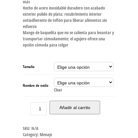
más
Hecho de acero inoxidable duradero con acabado
exterior pulido de plata; recubrimiento interior
antiadherente de teflón para liberar alimentos sin
esfuerzo
Mango de baquelita que no se calienta para levantar y
transportar cómodamente; el agujero ofrece una
opción cómoda para colgar
Tamaño
Nombre de estilo
Clear
Añadir al carrito
SKU:
N/A
Category:
Menaje