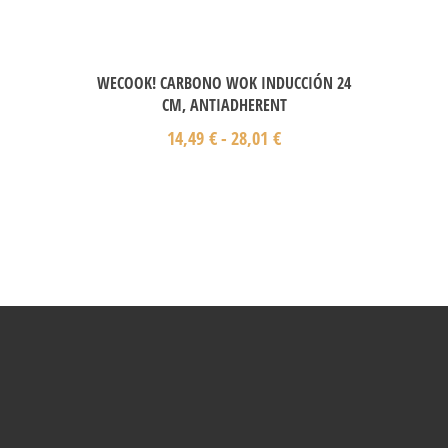
WECOOK! CARBONO WOK INDUCCIÓN 24
CM, ANTIADHERENT
14,49
€
-
28,01
€