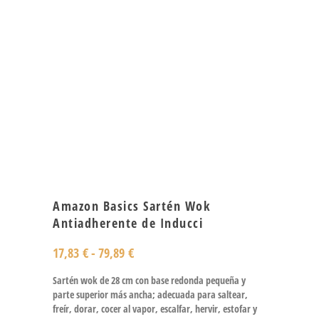
Amazon Basics Sartén Wok
Antiadherente de Inducci
17,83
€
-
79,89
€
Sartén wok de 28 cm con base redonda pequeña y
parte superior más ancha; adecuada para saltear,
freír, dorar, cocer al vapor, escalfar, hervir, estofar y