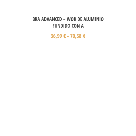
BRA ADVANCED – WOK DE ALUMINIO
FUNDIDO CON A
36,99
€
-
70,58
€