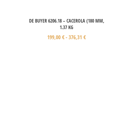
DE BUYER 6206.18 – CACEROLA (180 MM,
1.37 KG
199,00
€
-
376,31
€