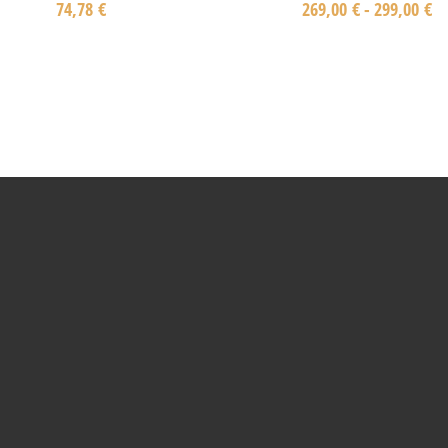
74,78
€
269,00
€
-
299,00
€