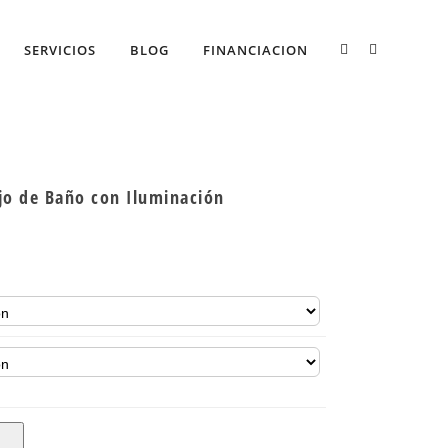
SERVICIOS
BLOG
FINANCIACION
o de Baño con Iluminación