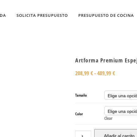
NDA
SOLICITA PRESUPUESTO
PRESUPUESTO DE COCINA
Artforma Premium Espej
208,99
€
-
489,99
€
Tamaño
Color
Clear
Añadir al carrito