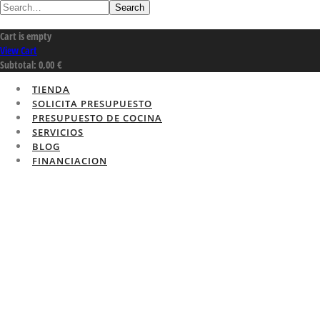
Search
Cart is empty
View Cart
Subtotal:
0,00
€
TIENDA
SOLICITA PRESUPUESTO
PRESUPUESTO DE COCINA
SERVICIOS
BLOG
FINANCIACION