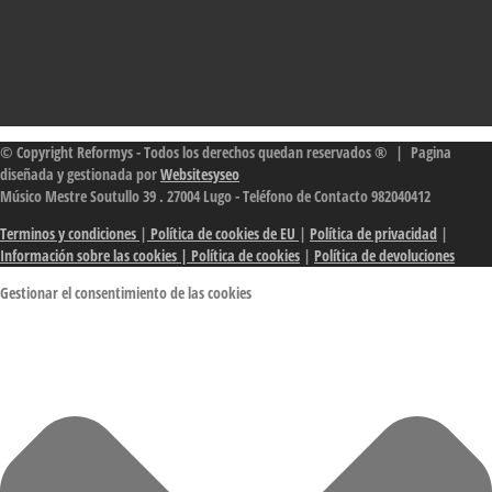
© Copyright Reformys - Todos los derechos quedan reservados ® | Pagina
diseñada y gestionada por
Websitesyseo
Músico Mestre Soutullo 39 . 27004 Lugo - Teléfono de Contacto 982040412
Terminos y condiciones
|
Política de cookies de EU
|
Política de privacidad
|
Información sobre las cookies
| Política de cookies
|
Política de devoluciones
Gestionar el consentimiento de las cookies