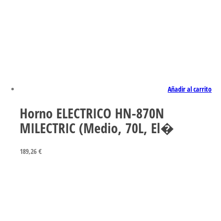
Añadir al carrito
Horno ELECTRICO HN-870N
MILECTRIC (Medio, 70L, El�
189,26
€