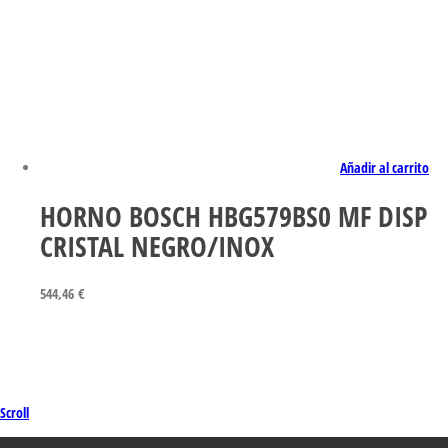
Añadir al carrito
HORNO BOSCH HBG579BS0 MF DISP
CRISTAL NEGRO/INOX
544,46
€
Scroll