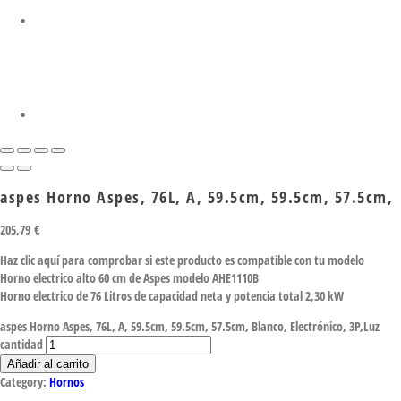
aspes Horno Aspes, 76L, A, 59.5cm, 59.5cm, 57.5cm,
205,79
€
Haz clic aquí para comprobar si este producto es compatible con tu modelo
Horno electrico alto 60 cm de Aspes modelo AHE1110B
Horno electrico de 76 Litros de capacidad neta y potencia total 2,30 kW
aspes Horno Aspes, 76L, A, 59.5cm, 59.5cm, 57.5cm, Blanco, Electrónico, 3P,Luz
cantidad
Añadir al carrito
Category:
Hornos