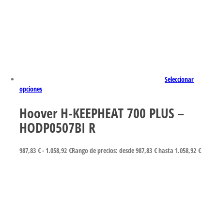
Seleccionar
opciones
Hoover H-KEEPHEAT 700 PLUS –
HODP0507BI R
987,83
€
-
1.058,92
€
Rango de precios: desde 987,83 € hasta 1.058,92 €