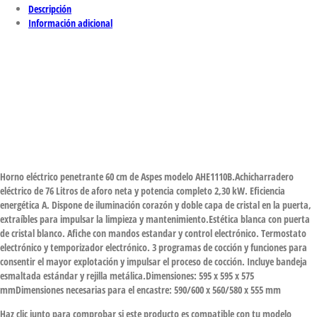
Descripción
Información adicional
Horno eléctrico penetrante 60 cm de Aspes modelo AHE1110B.Achicharradero
eléctrico de 76 Litros de aforo neta y potencia completo 2,30 kW. Eficiencia
energética A. Dispone de iluminación corazón y doble capa de cristal en la puerta,
extraíbles para impulsar la limpieza y mantenimiento.Estética blanca con puerta
de cristal blanco. Afiche con mandos estandar y control electrónico. Termostato
electrónico y temporizador electrónico. 3 programas de cocción y funciones para
consentir el mayor explotación y impulsar el proceso de cocción. Incluye bandeja
esmaltada estándar y rejilla metálica.Dimensiones: 595 x 595 x 575
mmDimensiones necesarias para el encastre: 590/600 x 560/580 x 555 mm
Haz clic junto para comprobar si este producto es compatible con tu modelo