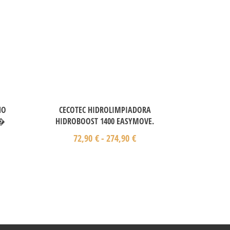
NO
CECOTEC HIDROLIMPIADORA
E�
HIDROBOOST 1400 EASYMOVE.
72,90
€
-
274,90
€