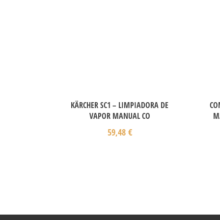
KÄRCHER SC1 – LIMPIADORA DE
CO
VAPOR MANUAL CO
M
59,48
€