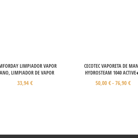
MFORDAY LIMPIADOR VAPOR
CECOTEC VAPORETA DE MA
ANO, LIMPIADOR DE VAPOR
HYDROSTEAM 1040 ACTIV
33,94
€
50,00
€
-
76,90
€