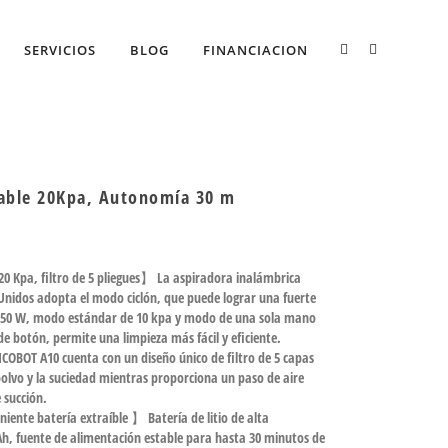
SERVICIOS
BLOG
FINANCIACION
Cable 20Kpa, Autonomía 30 m
 Kpa, filtro de 5 pliegues】 La aspiradora inalámbrica
Unidos adopta el modo ciclón, que puede lograr una fuerte
 150 W, modo estándar de 10 kpa y modo de una sola mano
 botón, permite una limpieza más fácil y eficiente.
COBOT A10 cuenta con un diseño único de filtro de 5 capas
olvo y la suciedad mientras proporciona un paso de aire
 succión.
ente batería extraíble 】 Batería de litio de alta
h, fuente de alimentación estable para hasta 30 minutos de