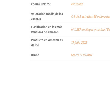
Código UNSPSC
47121602
Valoración media de los
4,4 de 5 estrellas 68 valoracio
clientes
Clasificación en los más
nº1,287 en Hogar y cocina (Ve
vendidos de Amazon
Producto en Amazon.es
19 julio 2022
desde
Brand
Marca: EICOBOT