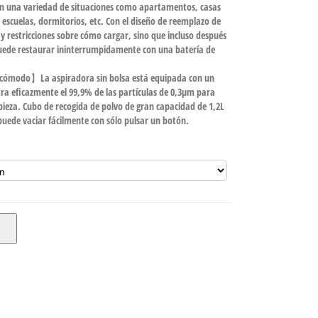
 en una variedad de situaciones como apartamentos, casas
 escuelas, dormitorios, etc. Con el diseño de reemplazo de
hay restricciones sobre cómo cargar, sino que incluso después
puede restaurar ininterrumpidamente con una batería de
y cómodo】La aspiradora sin bolsa está equipada con un
tra eficazmente el 99,9% de las partículas de 0,3μm para
pieza. Cubo de recogida de polvo de gran capacidad de 1,2L
puede vaciar fácilmente con sólo pulsar un botón.