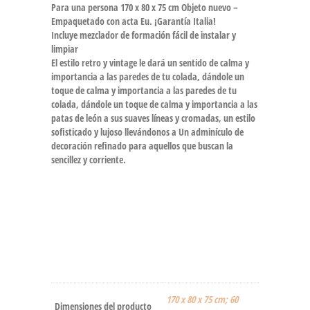
Para una persona 170 x 80 x 75 cm Objeto nuevo –
Empaquetado con acta Eu. ¡Garantía Italia!
Incluye mezclador de formación fácil de instalar y
limpiar
El estilo retro y vintage le dará un sentido de calma y
importancia a las paredes de tu colada, dándole un
toque de calma y importancia a las paredes de tu
colada, dándole un toque de calma y importancia a las
patas de león a sus suaves líneas y cromadas, un estilo
sofisticado y lujoso llevándonos a Un adminículo de
decoración refinado para aquellos que buscan la
sencillez y corriente.
‎170 x 80 x 75 cm; 60
Dimensiones del producto