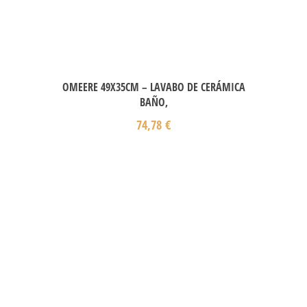
OMEERE 49X35CM – LAVABO DE CERÁMICA
BAÑO,
74,78
€