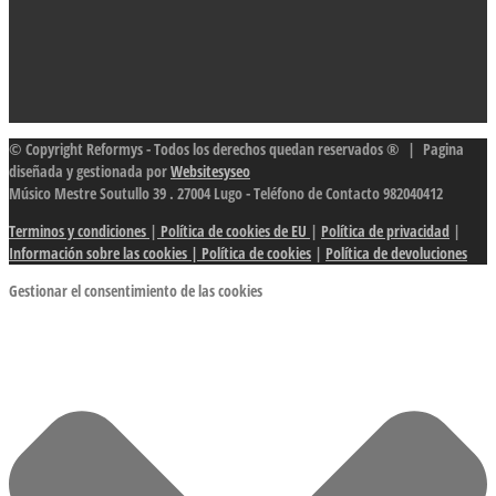
© Copyright Reformys - Todos los derechos quedan reservados ® | Pagina
diseñada y gestionada por
Websitesyseo
Músico Mestre Soutullo 39 . 27004 Lugo - Teléfono de Contacto 982040412
Terminos y condiciones
|
Política de cookies de EU
|
Política de privacidad
|
Información sobre las cookies
| Política de cookies
|
Política de devoluciones
Gestionar el consentimiento de las cookies