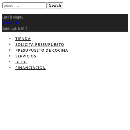
Search
Cart is empty
View Cart
Subtotal:
0,00
€
TIENDA
SOLICITA PRESUPUESTO
PRESUPUESTO DE COCINA
SERVICIOS
BLOG
FINANCIACION