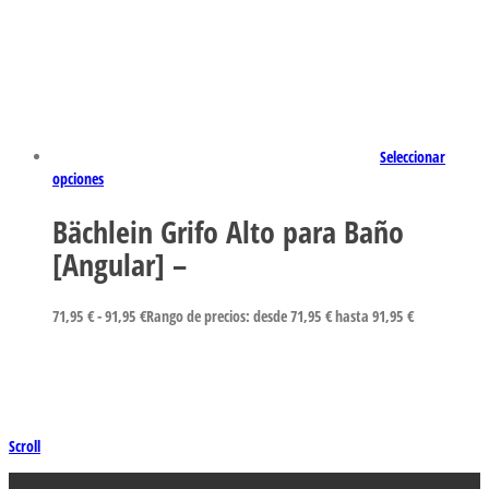
Seleccionar
opciones
Bächlein Grifo Alto para Baño
[Angular] –
71,95
€
-
91,95
€
Rango de precios: desde 71,95 € hasta 91,95 €
Scroll