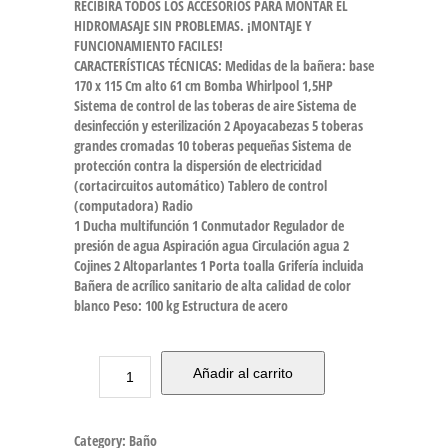
RECIBIRÁ TODOS LOS ACCESORIOS PARA MONTAR EL
HIDROMASAJE SIN PROBLEMAS. ¡MONTAJE Y
FUNCIONAMIENTO FACILES!
CARACTERÍSTICAS TÉCNICAS: Medidas de la bañera: base
170 x 115 Cm alto 61 cm Bomba Whirlpool 1,5HP
Sistema de control de las toberas de aire Sistema de
desinfección y esterilización 2 Apoyacabezas 5 toberas
grandes cromadas 10 toberas pequeñas Sistema de
protección contra la dispersión de electricidad
(cortacircuitos automático) Tablero de control
(computadora) Radio
1 Ducha multifunción 1 Conmutador Regulador de
presión de agua Aspiración agua Circulación agua 2
Cojines 2 Altoparlantes 1 Porta toalla Grifería incluida
Bañera de acrílico sanitario de alta calidad de color
blanco Peso: 100 kg Estructura de acero
Añadir al carrito
Category:
Baño