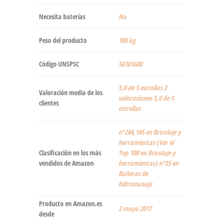
Necesita baterías
‎No
Peso del producto
‎100 kg
Código UNSPSC
56101600
5,0 de 5 estrellas 2
Valoración media de los
valoraciones 5,0 de 5
clientes
estrellas
nº284,145 en Bricolaje y
herramientas (Ver el
Clasificación en los más
Top 100 en Bricolaje y
vendidos de Amazon
herramientas) nº25 en
Bañeras de
hidromasaje
Producto en Amazon.es
2 mayo 2017
desde