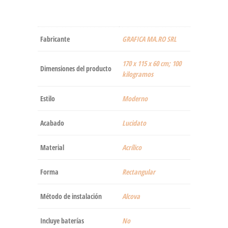
Fabricante
‎GRAFICA MA.RO SRL
‎170 x 115 x 60 cm; 100
Dimensiones del producto
kilogramos
Estilo
‎Moderno
Acabado
‎Lucidato
Material
‎Acrílico
Forma
‎Rectangular
Método de instalación
‎Alcova
Incluye baterías
‎No