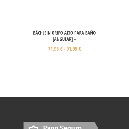
BÄCHLEIN GRIFO ALTO PARA BAÑO
[ANGULAR] –
71,95
€
-
91,95
€