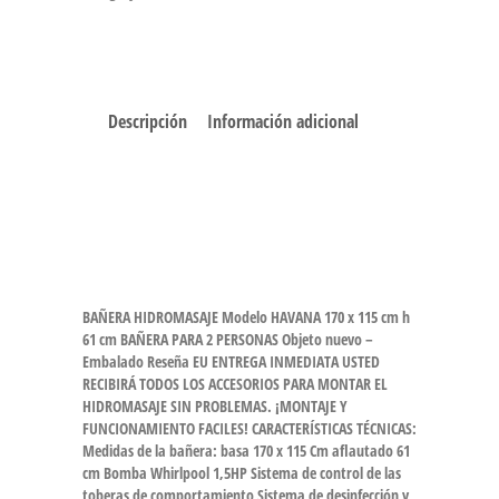
Descripción
Información adicional
BAÑERA HIDROMASAJE Modelo HAVANA 170 x 115 cm h
61 cm BAÑERA PARA 2 PERSONAS Objeto nuevo –
Embalado Reseña EU ENTREGA INMEDIATA USTED
RECIBIRÁ TODOS LOS ACCESORIOS PARA MONTAR EL
HIDROMASAJE SIN PROBLEMAS. ¡MONTAJE Y
FUNCIONAMIENTO FACILES! CARACTERÍSTICAS TÉCNICAS:
Medidas de la bañera: basa 170 x 115 Cm aflautado 61
cm Bomba Whirlpool 1,5HP Sistema de control de las
toberas de comportamiento Sistema de desinfección y