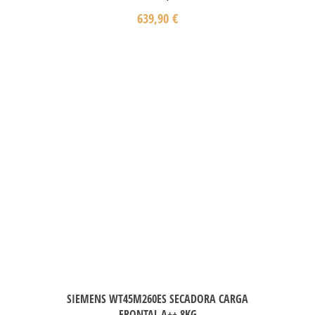
639,90
€
SIEMENS WT45M260ES SECADORA CARGA
FRONTAL A++ 8KG