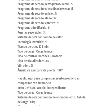
Programa de secado de vaqueros/denim:
Si
Programa de secado valetudinario/seda:
Si
Programa de secado en frío:
Si
Programa de secado alado:
Si
Programa de secado sintético:
Si
Programación diferida:
Si
Puertas reversibles:
Si
Sistema de secado:
Bomba de calor
Tecnología invertida:
Si
Tiempo de ciclo:
174 min
Tipo de carga:
Carga frontal
Tipo de control:
Botones, Giratorio
Tipo de visualizador:
LED
Vibrador:
Si
Ángulo de apertura de puerta:
178°
Haz clic aquí para comprobar si este producto es
compatible con tu modelo
Beko DRY833CI Acopio: independiente.
Tipo de carga: Carga frontal
Sistema de secado: bomba de encendimiento. Cabida
de carga: 8 kg