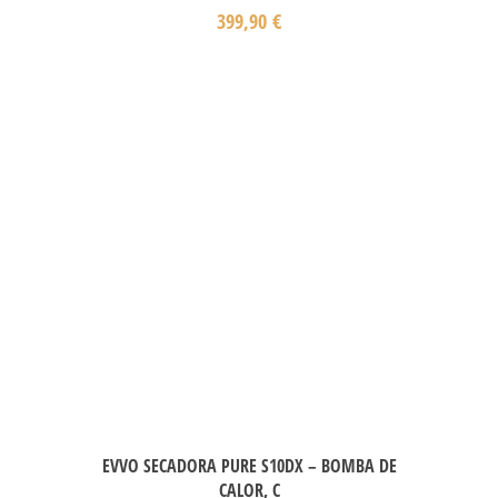
399,90
€
EVVO SECADORA PURE S10DX – BOMBA DE
CALOR, C