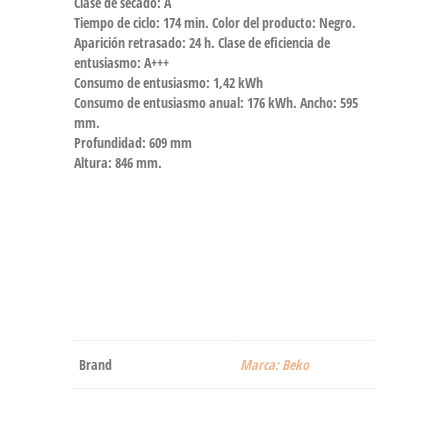
Clase de secado: A
Tiempo de ciclo: 174 min. Color del producto: Negro.
Aparición retrasado: 24 h. Clase de eficiencia de
entusiasmo: A+++
Consumo de entusiasmo: 1,42 kWh
Consumo de entusiasmo anual: 176 kWh. Ancho: 595
mm.
Profundidad: 609 mm
Altura: 846 mm.
Brand
Marca: Beko