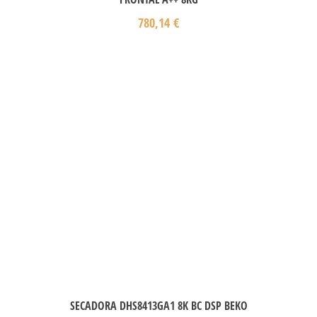
780,14
€
SECADORA DHS8413GA1 8K BC DSP BEKO