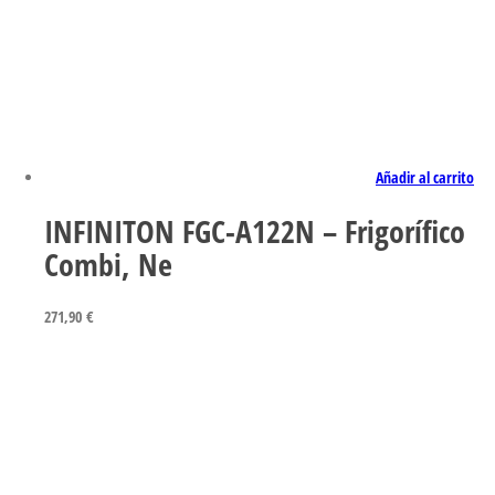
Añadir al carrito
INFINITON FGC-A122N – Frigorífico
Combi, Ne
271,90
€