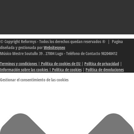
© Copyright Reformys - Todos los derechos quedan reservados ® | Pagina
diseñada y gestionada por
Websitesyseo
Músico Mestre Soutullo 39 . 27004 Lugo - Teléfono de Contacto 982040412
Terminos y condiciones
|
Política de cookies de EU
|
Política de privacidad
|
Información sobre las cookies
| Política de cookies
|
Política de devoluciones
Gestionar el consentimiento de las cookies