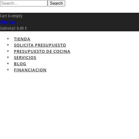
Search
Cart is empty
View Cart
Subtotal:
0,00
€
TIENDA
SOLICITA PRESUPUESTO
PRESUPUESTO DE COCINA
SERVICIOS
BLOG
FINANCIACION