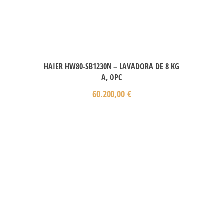
HAIER HW80-SB1230N – LAVADORA DE 8 KG
A, OPC
60.200,00
€