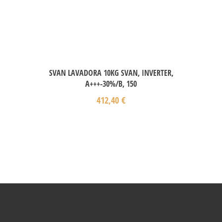
SVAN LAVADORA 10KG SVAN, INVERTER,
A+++-30%/B, 150
412,40
€