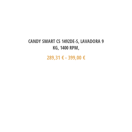
CANDY SMART CS 1492DE-S, LAVADORA 9
KG, 1400 RPM,
289,31
€
-
399,00
€