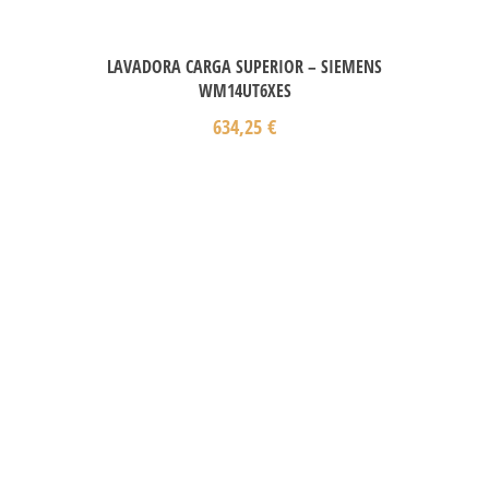
LAVADORA CARGA SUPERIOR – SIEMENS
WM14UT6XES
634,25
€