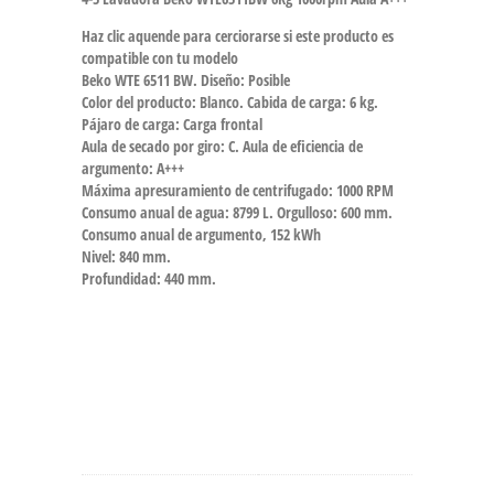
Haz clic aquende para cerciorarse si este producto es
compatible con tu modelo
Beko WTE 6511 BW. Diseño: Posible
Color del producto: Blanco. Cabida de carga: 6 kg.
Pájaro de carga: Carga frontal
Aula de secado por giro: C. Aula de eficiencia de
argumento: A+++
Máxima apresuramiento de centrifugado: 1000 RPM
Consumo anual de agua: 8799 L. Orgulloso: 600 mm.
Consumo anual de argumento, 152 kWh
Nivel: 840 mm.
Profundidad: 440 mm.