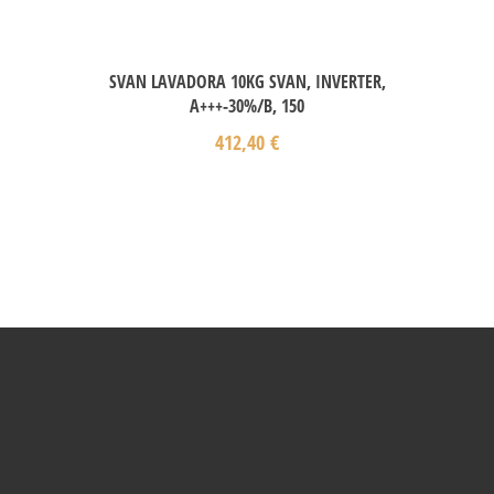
SVAN LAVADORA 10KG SVAN, INVERTER,
A+++-30%/B, 150
412,40
€