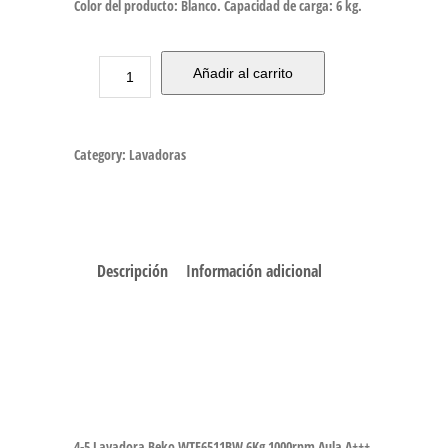
Color del producto: Blanco. Capacidad de carga: 6 kg.
Añadir al carrito
Category:
Lavadoras
Descripción
Información adicional
4-5 Lavadora Beko WTE6511BW 6Kg 1000rpm Aula A+++