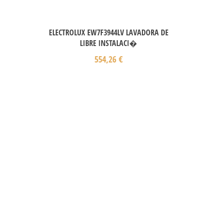
ELECTROLUX EW7F3944LV LAVADORA DE
LIBRE INSTALACI�
554,26
€