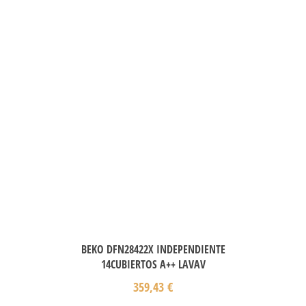
BEKO DFN28422X INDEPENDIENTE
14CUBIERTOS A++ LAVAV
359,43
€