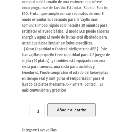
compacto del tamaño de una encimera que ofrece
cinco programas de lavado: Estándar, Rápido, Fuerte,
ECO, Fruta, que cumple con sus requisitos diarios; El
modo estándar es adecuado para la vajilla más
común; El modo rápido solo necesita 29 minutos para
satisfacer el lavado básico; El modo ECO puede ahorrar
energía y agua; El modo de frutas está diseñado para
usted que desea limpiar artículos específicos.
【Gran Capacidad y Control Inteligente de APP】Este
lavavajillas pequeño tiene capacidad para 4-6 juegos de
vajilla (20 platos), y también está equipado con una
cesta para cuencos, una cesta para cuchillos y
tenedores. Puede comprobar el estado del lavavajillas
en tiempo real y configurar el temporizador para el
lavado de platos mediante APP Smart. Control. ¡Es
más conveniente y práctico!
Añadir al carrito
Category:
Lavavajillas