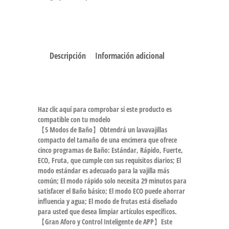
Descripción
Información adicional
Haz clic aquí para comprobar si este producto es
compatible con tu modelo
【5 Modos de Baño】Obtendrá un lavavajillas
compacto del tamaño de una encimera que ofrece
cinco programas de Baño: Estándar, Rápido, Fuerte,
ECO, Fruta, que cumple con sus requisitos diarios; El
modo estándar es adecuado para la vajilla más
común; El modo rápido solo necesita 29 minutos para
satisfacer el Baño básico; El modo ECO puede ahorrar
influencia y agua; El modo de frutas está diseñado
para usted que desea limpiar artículos específicos.
【Gran Aforo y Control Inteligente de APP】Este