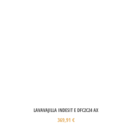
LAVAVAJILLA INDESIT E DFC2C24 AX
369,91
€