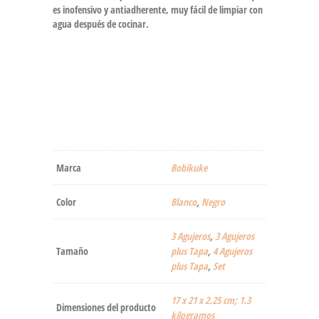
es inofensivo y antiadherente, muy fácil de limpiar con
agua después de cocinar.
Marca
‎Bobikuke
Color
‎Blanco
,
Negro
3 Agujeros
,
3 Agujeros
Tamaño
plus Tapa
,
4 Agujeros
plus Tapa
,
Set
‎17 x 21 x 2.25 cm; 1.3
Dimensiones del producto
kilogramos