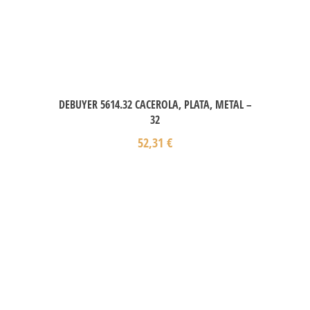
DEBUYER 5614.32 CACEROLA, PLATA, METAL –
32
52,31
€