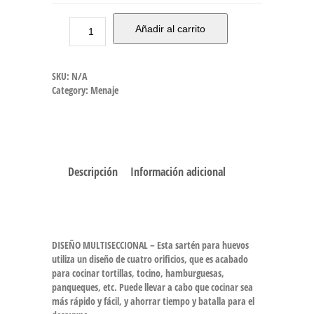
Añadir al carrito
SKU:
N/A
Category:
Menaje
Descripción
Información adicional
DISEÑO MULTISECCIONAL – Esta sartén para huevos
utiliza un diseño de cuatro orificios, que es acabado
para cocinar tortillas, tocino, hamburguesas,
panqueques, etc. Puede llevar a cabo que cocinar sea
más rápido y fácil, y ahorrar tiempo y batalla para el