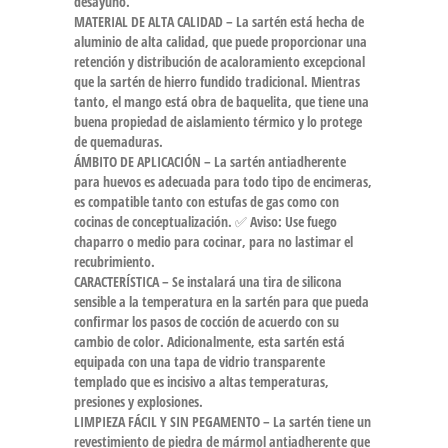
desayuno.
MATERIAL DE ALTA CALIDAD – La sartén está hecha de
aluminio de alta calidad, que puede proporcionar una
retención y distribución de acaloramiento excepcional
que la sartén de hierro fundido tradicional. Mientras
tanto, el mango está obra de baquelita, que tiene una
buena propiedad de aislamiento térmico y lo protege
de quemaduras.
ÁMBITO DE APLICACIÓN – La sartén antiadherente
para huevos es adecuada para todo tipo de encimeras,
es compatible tanto con estufas de gas como con
cocinas de conceptualización. ✅ Aviso: Use fuego
chaparro o medio para cocinar, para no lastimar el
recubrimiento.
CARACTERÍSTICA – Se instalará una tira de silicona
sensible a la temperatura en la sartén para que pueda
confirmar los pasos de cocción de acuerdo con su
cambio de color. Adicionalmente, esta sartén está
equipada con una tapa de vidrio transparente
templado que es incisivo a altas temperaturas,
presiones y explosiones.
LIMPIEZA FÁCIL Y SIN PEGAMENTO – La sartén tiene un
revestimiento de piedra de mármol antiadherente que