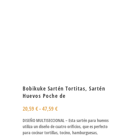
Bobikuke Sartén Tortitas, Sartén
Huevos Poche de
20,59
€
-
47,59
€
DISEÑO MULTISECCIONAL – Esta sartén para huevos
utiliza un diseño de cuatro orificios, que es perfecto
para cocinar tortillas, tocino, hamburguesas,