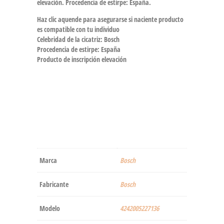
elevación. Procedencia de estirpe: España.
Haz clic aquende para asegurarse si naciente producto
es compatible con tu individuo
Celebridad de la cicatriz: Bosch
Procedencia de estirpe: España
Producto de inscripción elevación
Marca
‎Bosch
Fabricante
‎Bosch
Modelo
‎4242005227136