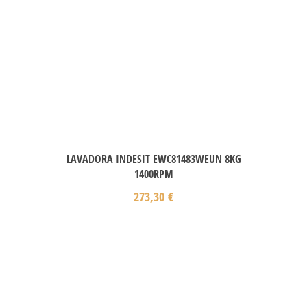
LAVADORA INDESIT EWC81483WEUN 8KG
1400RPM
273,30
€