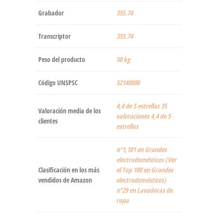
Grabador
‎355.74
Transcriptor
‎355.74
Peso del producto
‎50 kg
Código UNSPSC
52140000
4,4 de 5 estrellas 35
Valoración media de los
valoraciones 4,4 de 5
clientes
estrellas
nº1,101 en Grandes
electrodomésticos (Ver
Clasificación en los más
el Top 100 en Grandes
vendidos de Amazon
electrodomésticos)
nº29 en Lavadoras de
ropa