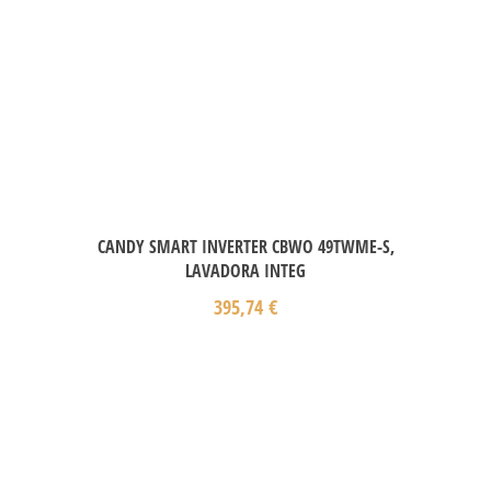
CANDY SMART INVERTER CBWO 49TWME-S,
LAVADORA INTEG
395,74
€