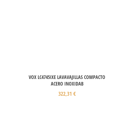
VOX LC4745IXE LAVAVAJILLAS COMPACTO
ACERO INOXIDAB
322,31
€