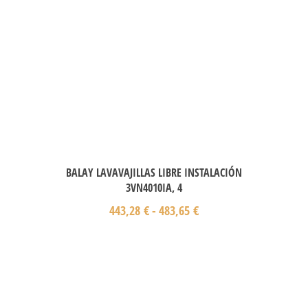
BALAY LAVAVAJILLAS LIBRE INSTALACIÓN
3VN4010IA, 4
443,28
€
-
483,65
€