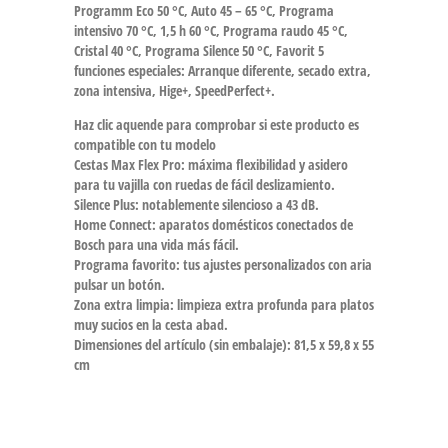
Programm Eco 50 °C, Auto 45 – 65 °C, Programa
intensivo 70 °C, 1,5 h 60 °C, Programa raudo 45 °C,
Cristal 40 °C, Programa Silence 50 °C, Favorit 5
funciones especiales: Arranque diferente, secado extra,
zona intensiva, Hige+, SpeedPerfect+.
Haz clic aquende para comprobar si este producto es
compatible con tu modelo
Cestas Max Flex Pro: máxima flexibilidad y asidero
para tu vajilla con ruedas de fácil deslizamiento.
Silence Plus: notablemente silencioso a 43 dB.
Home Connect: aparatos domésticos conectados de
Bosch para una vida más fácil.
Programa favorito: tus ajustes personalizados con aria
pulsar un botón.
Zona extra limpia: limpieza extra profunda para platos
muy sucios en la cesta abad.
Dimensiones del artículo (sin embalaje): 81,5 x 59,8 x 55
cm