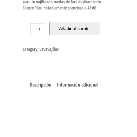
para tu vajilla con ruedas de fácil deslizamiento.
Silence Plus: notablemente silencioso a 43 dB.
Añadir al carrito
Category:
Lavavajillas
Descripción
Información adicional