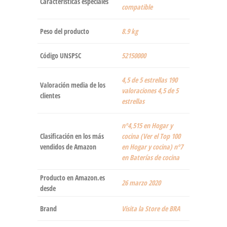
Características especiales
compatible
Peso del producto
‎8.9 kg
Código UNSPSC
52150000
4,5 de 5 estrellas 190
Valoración media de los
valoraciones 4,5 de 5
clientes
estrellas
nº4,515 en Hogar y
Clasificación en los más
cocina (Ver el Top 100
vendidos de Amazon
en Hogar y cocina) nº7
en Baterías de cocina
Producto en Amazon.es
26 marzo 2020
desde
Brand
Visita la Store de BRA