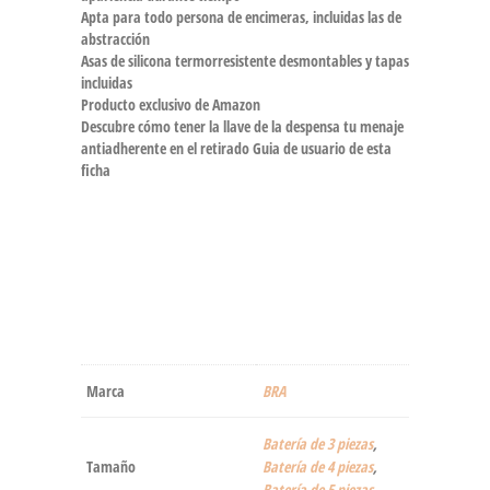
Apta para todo persona de encimeras, incluidas las de
abstracción
Asas de silicona termorresistente desmontables y tapas
incluidas
Producto exclusivo de Amazon
Descubre cómo tener la llave de la despensa tu menaje
antiadherente en el retirado Guia de usuario de esta
ficha
Marca
‎BRA
Batería de 3 piezas
,
Tamaño
Batería de 4 piezas
,
Batería de 5 piezas