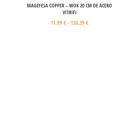
MAGEFESA COPPER – WOK 20 CM DE ACERO
VITRIFI
11,99
€
-
130,39
€