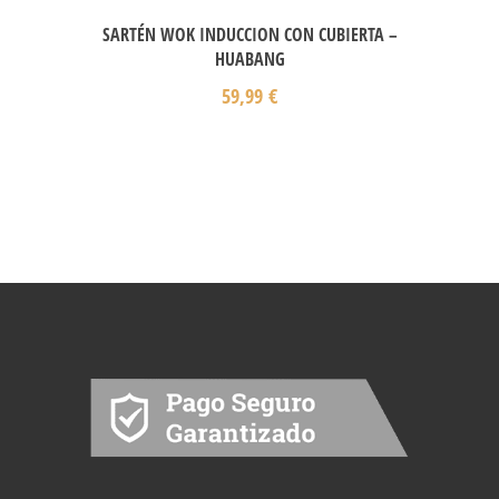
SARTÉN WOK INDUCCION CON CUBIERTA –
HUABANG
59,99
€