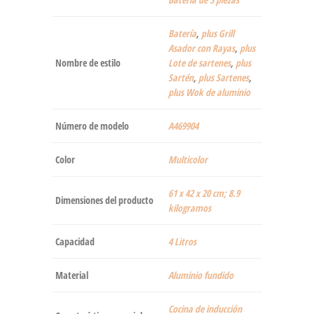
Batería
,
plus Grill
Asador con Rayas
,
plus
Nombre de estilo
Lote de sartenes
,
plus
Sartén
,
plus Sartenes
,
plus Wok de aluminio
Número de modelo
‎A469904
Color
Multicolor
‎61 x 42 x 20 cm; 8.9
Dimensiones del producto
kilogramos
Capacidad
‎4 Litros
Material
‎Aluminio fundido
‎Cocina de inducción