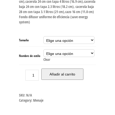
cm),cacerola 24 cm con tapa 4 litros (16.9 cm),cacerola
baja 24 cm con tapa 2.3 litros (18.2 cm), cacerola baja
28 cm con tapa 3.1 litros (21 cm),cazo 16 cm (11.8 cm)
Fondo difusor uniforme de eficiencia (save energy
system)
Tamaño
Nombre de estilo
Clear
Añadir al carrito
SKU:
N/A
Category:
Menaje