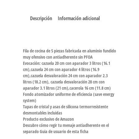
Descripción
Información adicional
Fila de cocina de 5 piezas fabricada en aluminio fundido
muy ofensivo con antiadherente sin PFOA
Evocación: cazuela 20 cm con aparador 3 litros (16.1
cm),cazuela 24 cm con aparador 4 litros (16.9
cm),cazuela desvaloración 24 cm con aparador 2.3
litros (18.2 cm), cazuela desvaloración 28 cm con
aparador 3.1 litros (21 cm),cacerola 16 cm (11.8 cm)
Fondo atomizador uniforme de eficiencia (save energy
system)
Tapas de cristal y asas de silicona termorresistente
desmontables incluidas
Producto exclusivo de Amazon
Descubre cómo regir tu menaje antiadherente en el
separado Guia de usuario de esta ficha