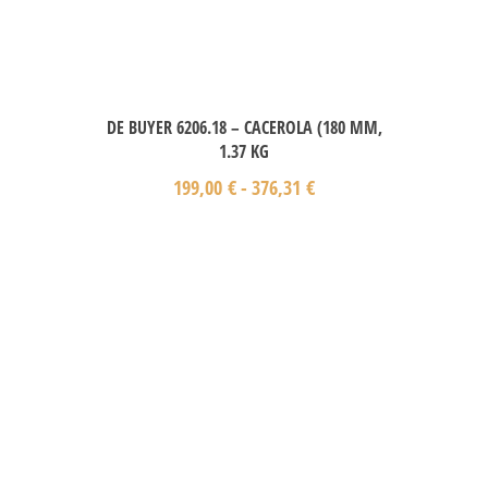
DE BUYER 6206.18 – CACEROLA (180 MM,
1.37 KG
199,00
€
-
376,31
€