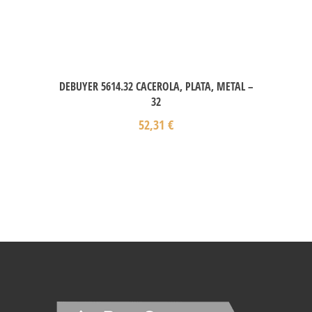
DEBUYER 5614.32 CACEROLA, PLATA, METAL –
32
52,31
€