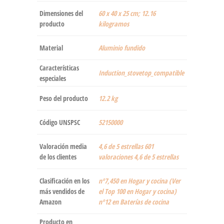
Dimensiones del
‎60 x 40 x 25 cm; 12.16
producto
kilogramos
Material
‎Aluminio fundido
Características
‎Induction_stovetop_compatible
especiales
Peso del producto
‎12.2 kg
Código UNSPSC
52150000
Valoración media
4,6 de 5 estrellas 601
de los clientes
valoraciones 4,6 de 5 estrellas
Clasificación en los
nº7,450 en Hogar y cocina (Ver
más vendidos de
el Top 100 en Hogar y cocina)
Amazon
nº12 en Baterías de cocina
Producto en