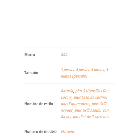
Marca
‎BRA
3 piezas
,
4 piezas
,
5 piezas
,
5
Tamaño
piezas (parrilla)
Batería
,
plus 5 Utensilios De
Cocina
,
plus Cazo de Cocina
,
Nombre de estilo
plus Espumadera
,
plus Grill
Asador
,
plus Grill Asador con
Rayas
,
plus Set de 3 sartenes
Número de modelo
‎Efficient