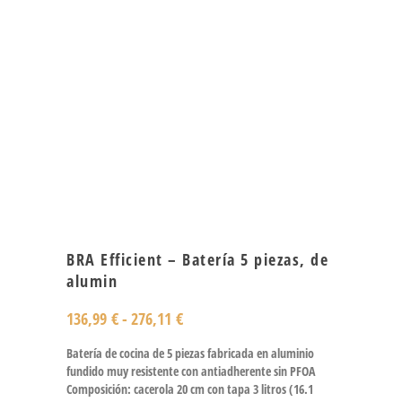
BRA Efficient – Batería 5 piezas, de
alumin
136,99
€
-
276,11
€
Batería de cocina de 5 piezas fabricada en aluminio
fundido muy resistente con antiadherente sin PFOA
Composición: cacerola 20 cm con tapa 3 litros (16.1