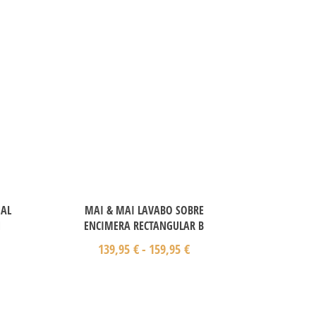
NAL
MAI & MAI LAVABO SOBRE
Ñ
ENCIMERA RECTANGULAR B
139,95
€
-
159,95
€