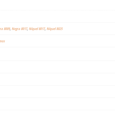
ra 8009
,
Negra 8017
,
Níquel 8017
,
Níquel 8025
amos