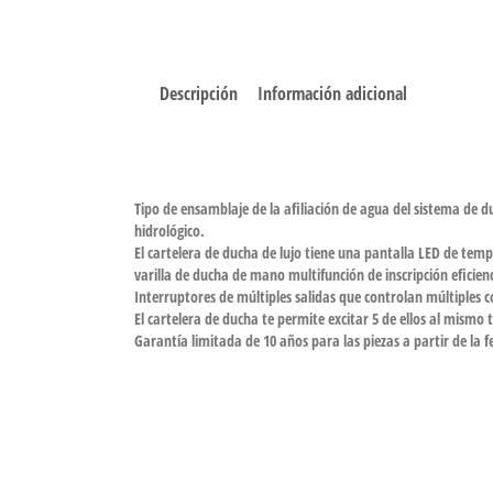
Descripción
Información adicional
Tipo de ensamblaje de la afiliación de agua del sistema de d
hidrológico.
El cartelera de ducha de lujo tiene una pantalla LED de tem
varilla de ducha de mano multifunción de inscripción eficien
Interruptores de múltiples salidas que controlan múltiples 
El cartelera de ducha te permite excitar 5 de ellos al mismo t
Garantía limitada de 10 años para las piezas a partir de la 