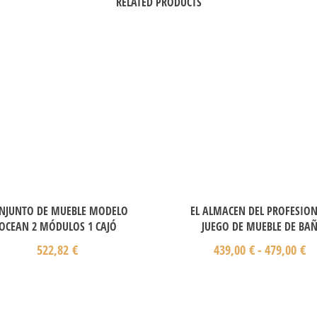
RELATED PRODUCTS
NJUNTO DE MUEBLE MODELO
EL ALMACEN DEL PROFESIO
OCEAN 2 MÓDULOS 1 CAJÓ
JUEGO DE MUEBLE DE BA
522,82
€
439,00
€
-
479,00
€