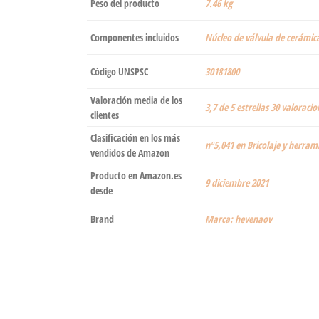
Peso del producto
‎7.46 kg
Componentes incluidos
‎Núcleo de válvula de cerámic
Código UNSPSC
30181800
Valoración media de los
3,7 de 5 estrellas 30 valoracio
clientes
Clasificación en los más
nº5,041 en Bricolaje y herram
vendidos de Amazon
Producto en Amazon.es
9 diciembre 2021
desde
Brand
Marca: hevenaov