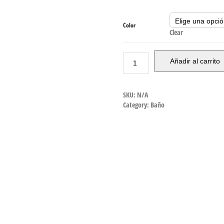
Color
Clear
Añadir al carrito
SKU:
N/A
Category:
Baño