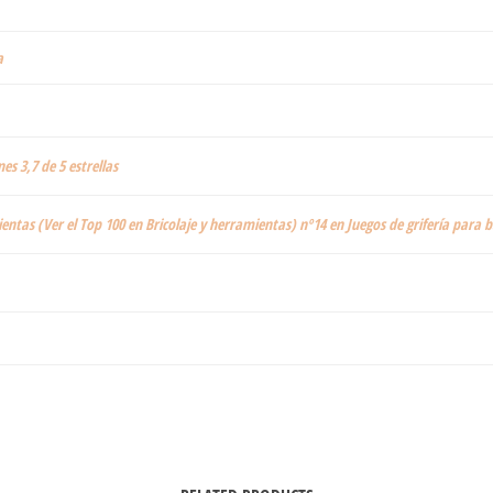
a
nes 3,7 de 5 estrellas
ientas (Ver el Top 100 en Bricolaje y herramientas) nº14 en Juegos de grifería para