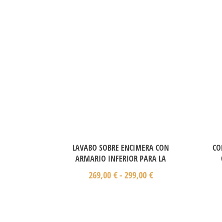
LAVABO SOBRE ENCIMERA CON
CO
ARMARIO INFERIOR PARA LA
269,00
€
-
299,00
€