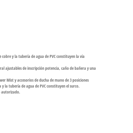
e cobre y la tubería de agua de PVC constituyen la vía
ral ajustables de inscripción potencia, caño de bañera y una
ower Mist y accesorios de ducha de mano de 3 posiciones
ha y la tubería de agua de PVC constituyen el surco.
o autorizado.