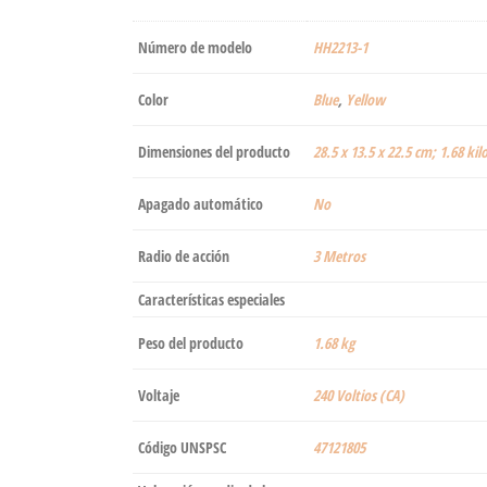
Número de modelo
‎HH2213-1
Color
Blue
,
Yellow
Dimensiones del producto
‎28.5 x 13.5 x 22.5 cm; 1.68 k
Apagado automático
‎No
Radio de acción
‎3 Metros
Características especiales
Peso del producto
‎1.68 kg
Voltaje
‎240 Voltios (CA)
Código UNSPSC
47121805