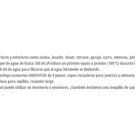
ores y exteriores como cocina, lavado, closet, terraza, garaje, carro, ventana, pi
que de agua de hasta 350 ml ¡Produce un potente vapor a presión (105°C) durante 
 ml de agua para librarse que el agua hirviendo se desborde.
cluye accesorios GRATUITOS de 9 piezas: copas rociadoras para puertas y ventanas,
aca para cepillos, rociador largo
 se puede utilizar en interiores o exteriores. ¡También incluimos una boquilla de 