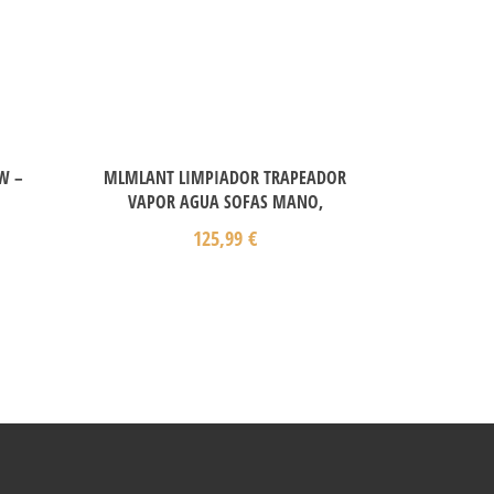
W –
MLMLANT LIMPIADOR TRAPEADOR
VAPOR AGUA SOFAS MANO,
125,99
€