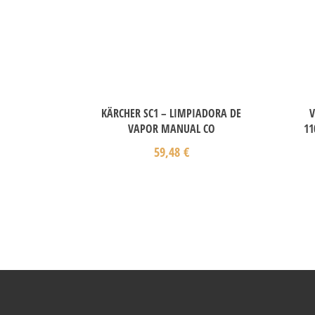
KÄRCHER SC1 – LIMPIADORA DE
V
VAPOR MANUAL CO
11
59,48
€