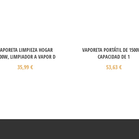
APORETA LIMPIEZA HOGAR
VAPORETA PORTÁTIL DE 1500
00W, LIMPIADOR A VAPOR D
CAPACIDAD DE 1
35,99
€
53,63
€