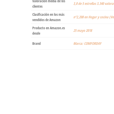
Valoración media de los
3,8 de 5 estrellas 3.340 valora
clientes
Clasificación en los más
nº2,208 en Hogar y cocina (Ve
vendidos de Amazon
Producto en Amazon.es
25 mayo 2018
desde
Brand
Marca: COMFORDAY