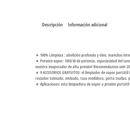
Descripción
Información adicional
★ 100% Limpieza : abolición profunda y óleo, manchas interi
★ Potente vapor: 1050 W de potencia, espaciosidad del tan
nuestro evaporador de alta presión! Recomendamos unir 250
★ 9 ACCESORIOS GRATUITOS: el limpiador de vapor portátil in
rociador taimado, embudo, taza medidora, porta toallas, pl
★ Aplicaciones: esta limpiadora de vapor a presión portátil