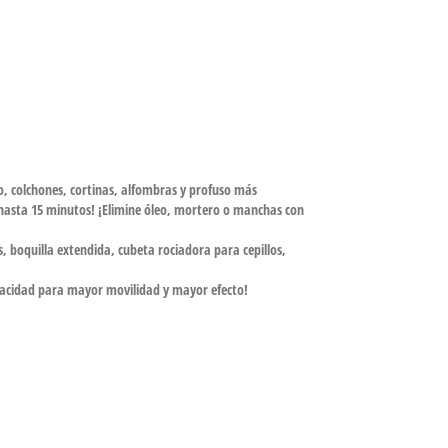
so, colchones, cortinas, alfombras y profuso más
hasta 15 minutos! ¡Elimine óleo, mortero o manchas con
 boquilla extendida, cubeta rociadora para cepillos,
capacidad para mayor movilidad y mayor efecto!