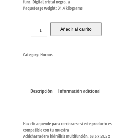
func. Digital,cristal negro, a
Paqueteage weight: 31.4 kilograms
Añadir al carrito
Category:
Hornos
Descripción
Información adicional
Haz clic aquende para cerciorarse si este producto es
compatible con tu muestra
Achicharradero hidrólisis multifunción, 59,5 x 59,5 x