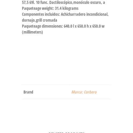
57,5 69l. 10 func. Dactiloscópico,monóculo oscuro, a
Paqueteage weight: 31.4 kilograms
Componentes incluidos: Achicharradero incondicional,
dornajo,grill cromada
Paqueteage dimensiones: 640.0 l x 650.0 h x 650.0 w
(millimeters)
Brand
Marca: Corbero