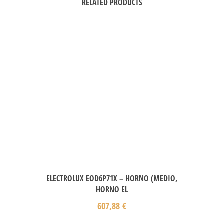
RELATED PRODUCTS
ELECTROLUX EOD6P71X – HORNO (MEDIO,
HORNO EL
607,88
€