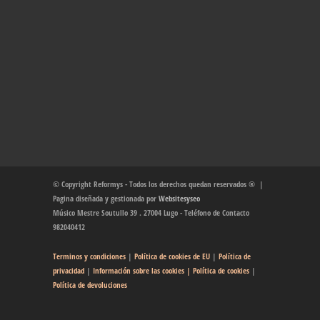
© Copyright Reformys - Todos los derechos quedan reservados ® |
Pagina diseñada y gestionada por
Websitesyseo
Músico Mestre Soutullo 39 . 27004 Lugo - Teléfono de Contacto
982040412
Terminos y condiciones
|
Política de cookies de EU
|
Política de
privacidad
|
Información sobre las cookies
| Política de cookies
|
Política de devoluciones