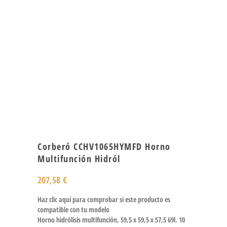
Corberó CCHV1065HYMFD Horno
Multifunción Hidról
207,58
€
Haz clic aquí para comprobar si este producto es
compatible con tu modelo
Horno hidrólisis multifunción, 59,5 x 59,5 x 57,5 69l. 10