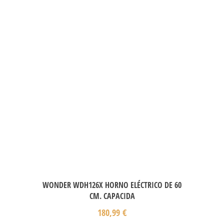
WONDER WDH126X HORNO ELÉCTRICO DE 60
CM. CAPACIDA
180,99
€