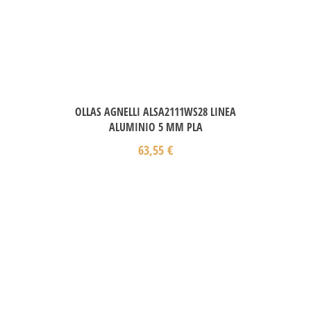
OLLAS AGNELLI ALSA2111WS28 LINEA
ALUMINIO 5 MM PLA
63,55
€