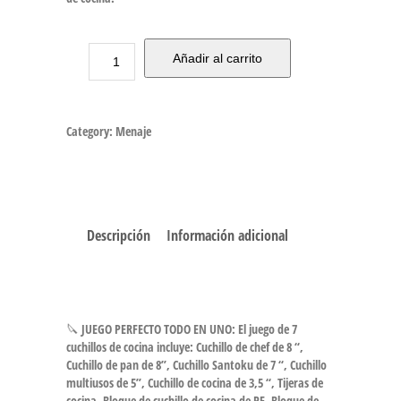
Añadir al carrito
Category:
Menaje
Descripción
Información adicional
🔪 JUEGO PERFECTO TODO EN UNO: El juego de 7
cuchillos de cocina incluye: Cuchillo de chef de 8 “,
Cuchillo de pan de 8”, Cuchillo Santoku de 7 “, Cuchillo
multiusos de 5”, Cuchillo de cocina de 3,5 “, Tijeras de
cocina, Bloque de cuchillo de cocina de PE. Bloque de