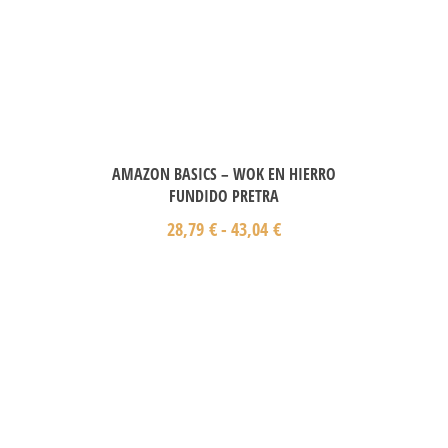
AMAZON BASICS – WOK EN HIERRO
FUNDIDO PRETRA
28,79
€
-
43,04
€