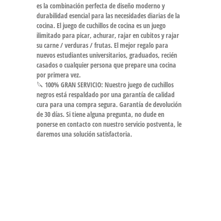
es la combinación perfecta de diseño moderno y
durabilidad esencial para las necesidades diarias de la
cocina. El juego de cuchillos de cocina es un juego
ilimitado para picar, achurar, rajar en cubitos y rajar
su carne / verduras / frutas. El mejor regalo para
nuevos estudiantes universitarios, graduados, recién
casados ​​o cualquier persona que prepare una cocina
por primera vez.
🔪 100% GRAN SERVICIO: Nuestro juego de cuchillos
negros está respaldado por una garantía de calidad
cura para una compra segura. Garantía de devolución
de 30 días. Si tiene alguna pregunta, no dude en
ponerse en contacto con nuestro servicio postventa, le
daremos una solución satisfactoria.